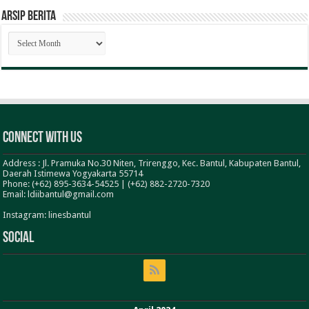
ARSIP BERITA
ARSIP
BERITA
Connect With Us
Address : Jl. Pramuka No.30 Niten, Trirenggo, Kec. Bantul, Kabupaten Bantul,
Daerah Istimewa Yogyakarta 55714
Phone: (+62) 895-3634-54525 | (+62) 882-2720-7320
Email: ldiibantul@gmail.com
Instagram: linesbantul
Social