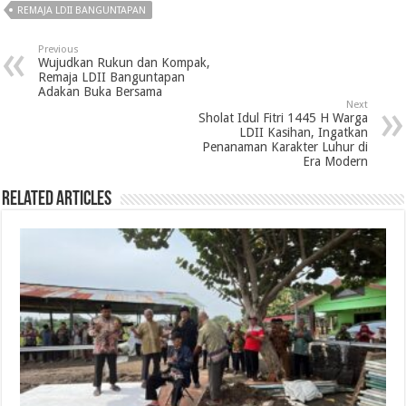
REMAJA LDII BANGUNTAPAN
Previous
Wujudkan Rukun dan Kompak,
Remaja LDII Banguntapan
Adakan Buka Bersama
Next
Sholat Idul Fitri 1445 H Warga
LDII Kasihan, Ingatkan
Penanaman Karakter Luhur di
Era Modern
Related Articles