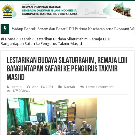
Wabup Bantul: Senam dan Bazar LDII Perkuat Kesehatan serta Ekonomi W
Home
/
Daerah
/
Lestarikan Budaya Silaturrahim, Remaja LDII
Banguntapan Safari ke Pengurus Takmir Masjid
Lestarikan Budaya Silaturrahim, Remaja LDII
Banguntapan Safari ke Pengurus Takmir
Masjid
admin
April 13, 2024
Daerah
Leave a comment
1,730 Views