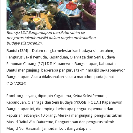
Remaja LDII Banguntapan bersilaturrahim ke
pengurus takmir masjid dalam rangka melestarikan
budaya silaturrahim.
Bantul (13/4) – Dalam rangka melestarikan budaya silaturrahim,
Pengurus Seksi Pemuda, Kepanduan, Olahraga dan Seni Budaya
Pimpinan Cabang (PC) LDII Kapanewon Banguntapan, Kabupaten
Bantul mengunjungi beberapa pengurus takmir masjid se-Kapanewon
Banguntapan. Acara dilaksanakan secara marathon pada Jumat
(12/4/2024).
Rombongan yang dipimpin Yogatama, Ketua Seksi Pemuda,
Kepanduan, Olahraga dan Seni Budaya (PKOSB) PC LDII Kapanewon
Banguntapan ini, didampingi beberapa pengurus pemuda dan
keputrian sebanyak 10 orang. Mereka mengunjungi pengurus takmir
Masjid Baitul A’la, Baturetno, Banguntapan dan pengurus takmir
Masjid Nur Hasanah, Jambidan Lor, Banguntapan.