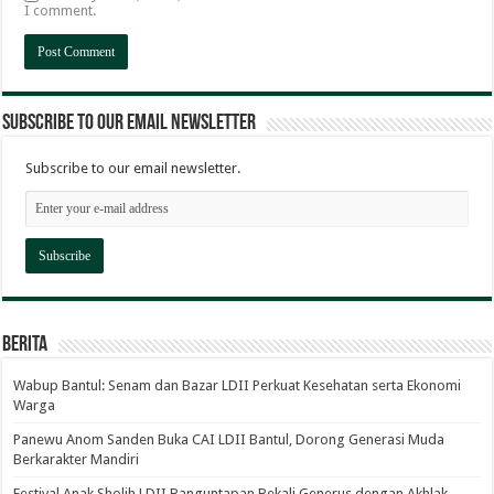
I comment.
Subscribe to our email newsletter
Subscribe to our email newsletter.
Berita
Wabup Bantul: Senam dan Bazar LDII Perkuat Kesehatan serta Ekonomi
Warga
Panewu Anom Sanden Buka CAI LDII Bantul, Dorong Generasi Muda
Berkarakter Mandiri
Festival Anak Sholih LDII Banguntapan Bekali Generus dengan Akhlak