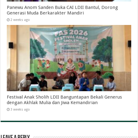
Panewu Anom Sanden Buka CAI LDII Bantul, Dorong
Generasi Muda Berkarakter Mandiri
2 weeks ago
Festival Anak Sholih LDII Banguntapan Bekali Generus
dengan Akhlak Mulia dan Jiwa Kemandirian
3 weeks ago