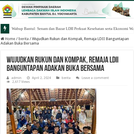
Wabup Bantul: Senam dan Bazar LDII Perkuat Kesehatan serta Ekonomi W
Home
/
berita
/
Wujudkan Rukun dan Kompak, Remaja LDII Banguntapan
Adakan Buka Bersama
Wujudkan Rukun dan Kompak, Remaja LDII
Banguntapan Adakan Buka Bersama
admin
April 2, 2024
berita
Leave a comment
2,617 Views