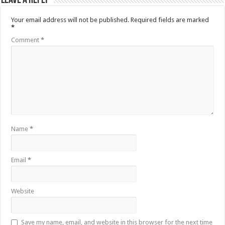
Leave a Reply
Your email address will not be published.
Required fields are marked
*
Comment
*
Name
*
Email
*
Website
Save my name, email, and website in this browser for the next time