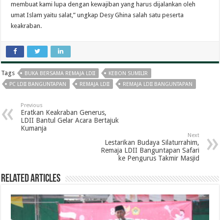
membuat kami lupa dengan kewajiban yang harus dijalankan oleh
umat Islam yaitu salat,” ungkap Desy Ghina salah satu peserta
keakraban.
Tags
BUKA BERSAMA REMAJA LDII
KEBON SUMILIR
PC LDII BANGUNTAPAN
REMAJA LDII
REMAJA LDII BANGUNTAPAN
Previous
Eratkan Keakraban Generus,
LDII Bantul Gelar Acara Bertajuk
Kumanja
Next
Lestarikan Budaya Silaturrahim,
Remaja LDII Banguntapan Safari
ke Pengurus Takmir Masjid
Related Articles