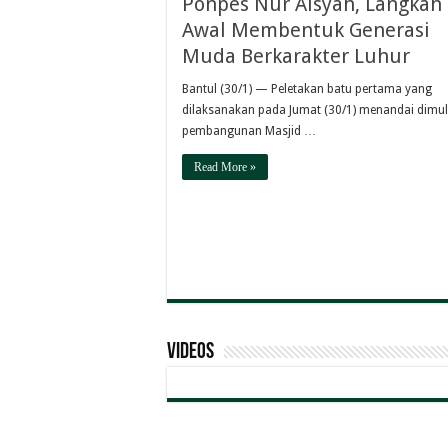
Ponpes Nur Aisyah, Langkah
Awal Membentuk Generasi
Muda Berkarakter Luhur
Bantul (30/1) — Peletakan batu pertama yang
dilaksanakan pada Jumat (30/1) menandai dimu
pembangunan Masjid …
Read More »
Videos