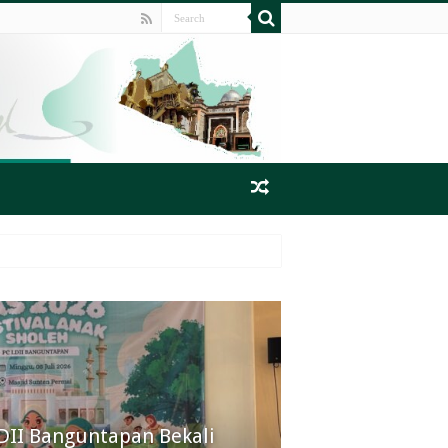
LDII Banguntapan Bekali