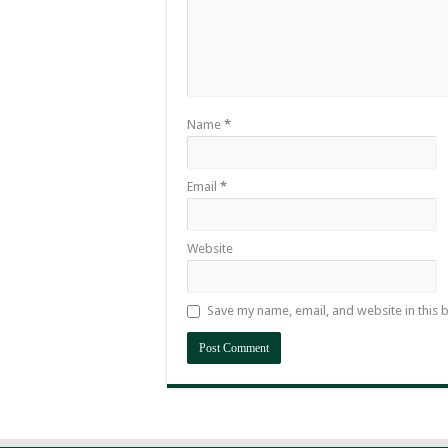
Name
*
Email
*
Website
Save my name, email, and website in this 