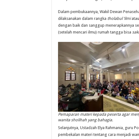
Dalam pembukaannya, Wakil Dewan Penasehat
dilaksanakan dalam rangka
tholabul ‘ilmi
atau
dengan baik dan sanggup menerapkannya setel
(setelah mencari ilmu) rumah tangga bisa
sak
Pemaparan materi kepada peserta agar men
wanita sholihah yang bahagia.
Selanjutnya, Ustadzah Elya Rahmania, guru
pembekalan materi tentang cara menjadi wan