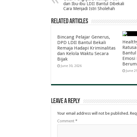
dan Ibu-ibu LDII Bantul Dibekali
Cara Menjadi Istri Sholehah
Related Articles
Bincang Pelajar Generus,
Health
DPD LDII Bantul Bekali
Ratusa
Remaja Hadapi Kriminalitas
Bantul
dan Kelola Waktu Secara
Emosi 
Bijak
Berum
June 30, 2026
June 2
Leave a Reply
Your email address will not be published.
Req
Comment
*