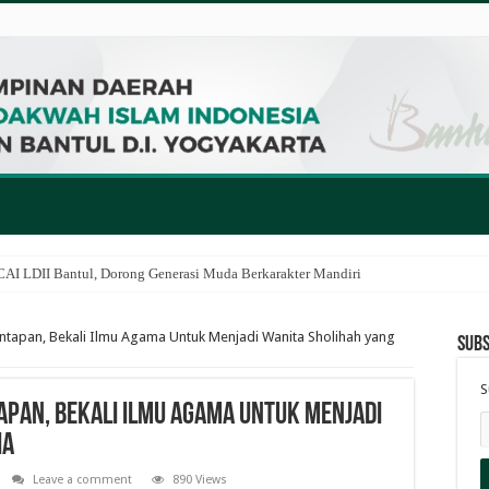
I LDII Bantul, Dorong Generasi Muda Berkarakter Mandiri
untapan, Bekali Ilmu Agama Untuk Menjadi Wanita Sholihah yang
Subs
S
tapan, Bekali Ilmu Agama Untuk Menjadi
ia
Leave a comment
890 Views