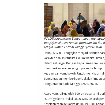
PC LDII Kapanewon Banguntapan menggela
pengajian khusus remaja putri dan ibu-ibu d
Masjid Sunten Permai, Minggu (28/1/2024).
Bantul (29/1) – Pengajian menjadi sebuah sa
karakter dan spiritualitas kaum wanita. Ilm
dalam keluarga. Dengan kepahaman ilmu agam
memberikan arahan yang bijak ketika hidup b
keagamaan yang kokoh. Untuk menyikapi hal 
Banguntapan memberi pembekalan ilmu agam
Banguntapan pada Minggu (28/1/2024).
Acara yang diikuti oleh 300-an peserta ini be
D.I. Yogyakarta, pukul 08.00 WIB. Seluruh 
Kesejahteraan Keluarga (PPKK) PC LDII Kapan