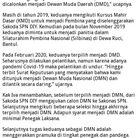
dicalonkan menjadi Dewan Muda Daerah (DMD),” ucapnya.
Masih di tahun 2019, keduanya mengikuti Kursus Mahir
Dasar (KMD) untuk menjadi Pembina yang diselenggarakan
Sakoda SPN DIY. Kemudian pada bulan November 2019
keduanya diminta untuk menjadi panitia dalam
Silaturahim Pembina Nasional (Silbinas) di Dewa Ruci,
Bantul.
Pada Februari 2020, keduanya terpilih menjadi DMD.
Seharusnya dilakukan pelantikan, namun karena adanya
pandemi Covid-19 maka pelantikan di undur. “Hingga
terbit Surat Keputusan yang menyatakan bahwa kami
ditunjuk menjadi Dewan Muda Nasional (DMN) dan
dilantik secara daring,” ujarnya.
Kak Iva menambahkan, sebelum terpilih menjadi DMN, dari
Sakoda SPN DIY mengajukan calon DMN ke Sakonas SPN.
Selanjutnya mengikuti beberapa seleksi hingga akhirnya
terpilih menjadi DMN. Adapun syarat menjadi DMN adalah
minimal Penegak Laksana.
Selanjutnya tugas keduanya sebagai DMN adalah
menggerakkan pramuka di tingkat penegak dan pandega.