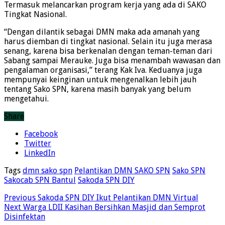
Termasuk melancarkan program kerja yang ada di SAKO
Tingkat Nasional.
“Dengan dilantik sebagai DMN maka ada amanah yang
harus diemban di tingkat nasional. Selain itu juga merasa
senang, karena bisa berkenalan dengan teman-teman dari
Sabang sampai Merauke. Juga bisa menambah wawasan dan
pengalaman organisasi,” terang Kak Iva. Keduanya juga
mempunyai keinginan untuk mengenalkan lebih jauh
tentang Sako SPN, karena masih banyak yang belum
mengetahui.
Share
Facebook
Twitter
LinkedIn
Tags
dmn sako spn
Pelantikan DMN SAKO SPN
Sako SPN
Sakocab SPN Bantul
Sakoda SPN DIY
Previous
Sakoda SPN DIY Ikut Pelantikan DMN Virtual
Next
Warga LDII Kasihan Bersihkan Masjid dan Semprot
Disinfektan