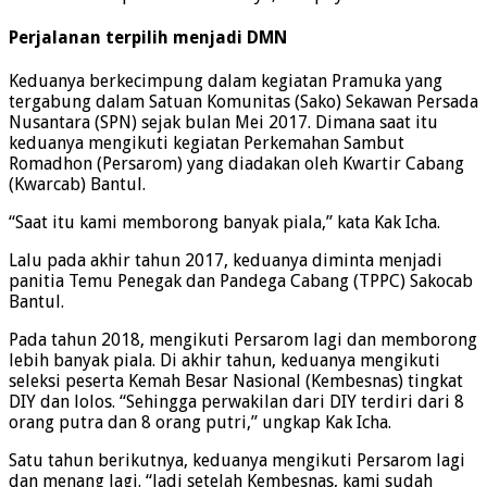
Perjalanan terpilih menjadi DMN
Keduanya berkecimpung dalam kegiatan Pramuka yang
tergabung dalam Satuan Komunitas (Sako) Sekawan Persada
Nusantara (SPN) sejak bulan Mei 2017. Dimana saat itu
keduanya mengikuti kegiatan Perkemahan Sambut
Romadhon (Persarom) yang diadakan oleh Kwartir Cabang
(Kwarcab) Bantul.
“Saat itu kami memborong banyak piala,” kata Kak Icha.
Lalu pada akhir tahun 2017, keduanya diminta menjadi
panitia Temu Penegak dan Pandega Cabang (TPPC) Sakocab
Bantul.
Pada tahun 2018, mengikuti Persarom lagi dan memborong
lebih banyak piala. Di akhir tahun, keduanya mengikuti
seleksi peserta Kemah Besar Nasional (Kembesnas) tingkat
DIY dan lolos. “Sehingga perwakilan dari DIY terdiri dari 8
orang putra dan 8 orang putri,” ungkap Kak Icha.
Satu tahun berikutnya, keduanya mengikuti Persarom lagi
dan menang lagi. “Jadi setelah Kembesnas, kami sudah