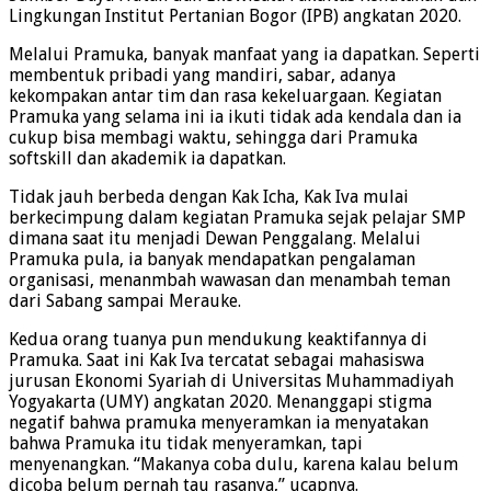
Lingkungan Institut Pertanian Bogor (IPB) angkatan 2020.
Melalui Pramuka, banyak manfaat yang ia dapatkan. Seperti
membentuk pribadi yang mandiri, sabar, adanya
kekompakan antar tim dan rasa kekeluargaan. Kegiatan
Pramuka yang selama ini ia ikuti tidak ada kendala dan ia
cukup bisa membagi waktu, sehingga dari Pramuka
softskill dan akademik ia dapatkan.
Tidak jauh berbeda dengan Kak Icha, Kak Iva mulai
berkecimpung dalam kegiatan Pramuka sejak pelajar SMP
dimana saat itu menjadi Dewan Penggalang. Melalui
Pramuka pula, ia banyak mendapatkan pengalaman
organisasi, menanmbah wawasan dan menambah teman
dari Sabang sampai Merauke.
Kedua orang tuanya pun mendukung keaktifannya di
Pramuka. Saat ini Kak Iva tercatat sebagai mahasiswa
jurusan Ekonomi Syariah di Universitas Muhammadiyah
Yogyakarta (UMY) angkatan 2020. Menanggapi stigma
negatif bahwa pramuka menyeramkan ia menyatakan
bahwa Pramuka itu tidak menyeramkan, tapi
menyenangkan. “Makanya coba dulu, karena kalau belum
dicoba belum pernah tau rasanya,” ucapnya.