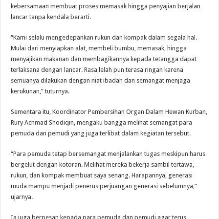
kebersamaan membuat proses memasak hingga penyajian berjalan
lancar tanpa kendala berarti.
“Kami selalu mengedepankan rukun dan kompak dalam segala hal.
Mulai dari menyiapkan alat, membeli bumbu, memasak, hingga
menyajikan makanan dan membagikannya kepada tetangga dapat
terlaksana dengan lancar. Rasa lelah pun terasa ringan karena
semuanya dilakukan dengan niat ibadah dan semangat menjaga
kerukunan,” tuturnya.
Sementara itu, Koordinator Pembersihan Organ Dalam Hewan Kurban,
Rury Achmad Shodiqin, mengaku bangga melihat semangat para
pemuda dan pemudi yang juga terlibat dalam kegiatan tersebut.
“Para pemuda tetap bersemangat menjalankan tugas meskipun harus
bergelut dengan kotoran. Melihat mereka bekerja sambil tertawa,
rukun, dan kompak membuat saya senang. Harapannya, generasi
muda mampu menjadi penerus perjuangan generasi sebelumnya,”
ujarnya.
Ia juga berpesan kepada para pemuda dan pemudi agar terus