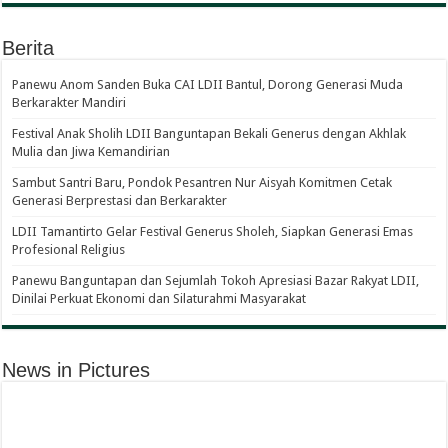
Berita
Panewu Anom Sanden Buka CAI LDII Bantul, Dorong Generasi Muda
Berkarakter Mandiri
Festival Anak Sholih LDII Banguntapan Bekali Generus dengan Akhlak
Mulia dan Jiwa Kemandirian
Sambut Santri Baru, Pondok Pesantren Nur Aisyah Komitmen Cetak
Generasi Berprestasi dan Berkarakter
LDII Tamantirto Gelar Festival Generus Sholeh, Siapkan Generasi Emas
Profesional Religius
Panewu Banguntapan dan Sejumlah Tokoh Apresiasi Bazar Rakyat LDII,
Dinilai Perkuat Ekonomi dan Silaturahmi Masyarakat
News in Pictures