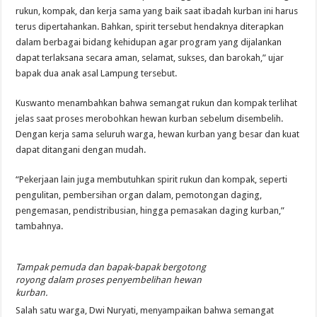
rukun, kompak, dan kerja sama yang baik saat ibadah kurban ini harus
terus dipertahankan. Bahkan, spirit tersebut hendaknya diterapkan
dalam berbagai bidang kehidupan agar program yang dijalankan
dapat terlaksana secara aman, selamat, sukses, dan barokah,” ujar
bapak dua anak asal Lampung tersebut.
Kuswanto menambahkan bahwa semangat rukun dan kompak terlihat
jelas saat proses merobohkan hewan kurban sebelum disembelih.
Dengan kerja sama seluruh warga, hewan kurban yang besar dan kuat
dapat ditangani dengan mudah.
“Pekerjaan lain juga membutuhkan spirit rukun dan kompak, seperti
pengulitan, pembersihan organ dalam, pemotongan daging,
pengemasan, pendistribusian, hingga pemasakan daging kurban,”
tambahnya.
Tampak pemuda dan bapak-bapak bergotong
royong dalam proses penyembelihan hewan
kurban.
Salah satu warga, Dwi Nuryati, menyampaikan bahwa semangat