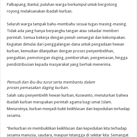
Palbapang, Bantul, puluhan warga berkumpul untuk bergotong
royong melaksanakan ibadah kurban.
Seluruh warga tampak bahu-membahu sesuai tugas masing-masing.
Tidak ada yang hanya berpangku tangan atau sekadar memberi
perintah. Semua bekerja dengan penuh semangat dan kekompakan.
Kegiatan dimulai dari penggalangan dana untuk pengadaan hewan
kurban, kemudian dilanjutkan dengan proses penyembelihan,
pengulitan, pemotongan daging, pembersihan, pengemasan, hingga
pendistribusian kepada masyarakat yang berhak menerima.
Pemudi dan ibu-ibu turut serta membantu dalam
proses pemasakan daging kurban.
Salah satu penyembelih hewan kurban, Kuswanto, menuturkan bahwa
ibadah kurban merupakan perintah agama bagi umat Islam.
Menurutnya, kurban menjadi bukti keikhlasan dan kepedulian terhadap
sesama.
“Berkurban ini membuktikan keikhlasan dan kepedulian kita terhadap
sesama manusia, saudara, maupun tetangga di sekitar kita. Semangat