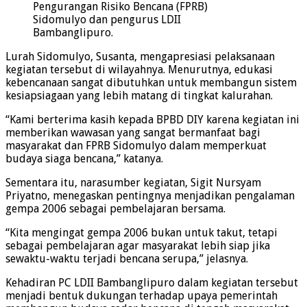
Pengurangan Risiko Bencana (FPRB)
Sidomulyo dan pengurus LDII
Bambanglipuro.
Lurah Sidomulyo, Susanta, mengapresiasi pelaksanaan
kegiatan tersebut di wilayahnya. Menurutnya, edukasi
kebencanaan sangat dibutuhkan untuk membangun sistem
kesiapsiagaan yang lebih matang di tingkat kalurahan.
“Kami berterima kasih kepada BPBD DIY karena kegiatan ini
memberikan wawasan yang sangat bermanfaat bagi
masyarakat dan FPRB Sidomulyo dalam memperkuat
budaya siaga bencana,” katanya.
Sementara itu, narasumber kegiatan, Sigit Nursyam
Priyatno, menegaskan pentingnya menjadikan pengalaman
gempa 2006 sebagai pembelajaran bersama.
“Kita mengingat gempa 2006 bukan untuk takut, tetapi
sebagai pembelajaran agar masyarakat lebih siap jika
sewaktu-waktu terjadi bencana serupa,” jelasnya.
Kehadiran PC LDII Bambanglipuro dalam kegiatan tersebut
menjadi bentuk dukungan terhadap upaya pemerintah