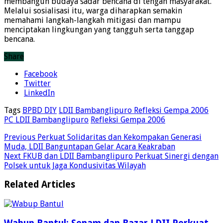
membangun budaya sadar bencana di tengah masyarakat.
Melalui sosialisasi itu, warga diharapkan semakin
memahami langkah-langkah mitigasi dan mampu
menciptakan lingkungan yang tangguh serta tanggap
bencana.
Share
Facebook
Twitter
LinkedIn
Tags
BPBD DIY
LDII Bambanglipuro Refleksi Gempa 2006
PC LDII Bambanglipuro
Refleksi Gempa 2006
Previous
Perkuat Solidaritas dan Kekompakan Generasi
Muda, LDII Banguntapan Gelar Acara Keakraban
Next
FKUB dan LDII Bambanglipuro Perkuat Sinergi dengan
Polsek untuk Jaga Kondusivitas Wilayah
Related Articles