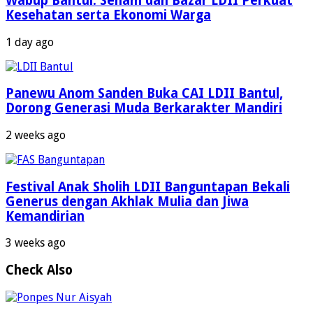
Wabup Bantul: Senam dan Bazar LDII Perkuat
Kesehatan serta Ekonomi Warga
1 day ago
Panewu Anom Sanden Buka CAI LDII Bantul,
Dorong Generasi Muda Berkarakter Mandiri
2 weeks ago
Festival Anak Sholih LDII Banguntapan Bekali
Generus dengan Akhlak Mulia dan Jiwa
Kemandirian
3 weeks ago
Check Also