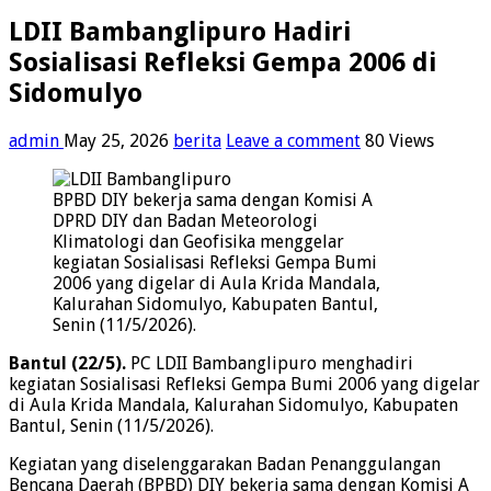
LDII Bambanglipuro Hadiri
Sosialisasi Refleksi Gempa 2006 di
Sidomulyo
admin
May 25, 2026
berita
Leave a comment
80 Views
BPBD DIY bekerja sama dengan Komisi A
DPRD DIY dan Badan Meteorologi
Klimatologi dan Geofisika menggelar
kegiatan Sosialisasi Refleksi Gempa Bumi
2006 yang digelar di Aula Krida Mandala,
Kalurahan Sidomulyo, Kabupaten Bantul,
Senin (11/5/2026).
Bantul (22/5).
PC LDII Bambanglipuro menghadiri
kegiatan Sosialisasi Refleksi Gempa Bumi 2006 yang digelar
di Aula Krida Mandala, Kalurahan Sidomulyo, Kabupaten
Bantul, Senin (11/5/2026).
Kegiatan yang diselenggarakan Badan Penanggulangan
Bencana Daerah (BPBD) DIY bekerja sama dengan Komisi A