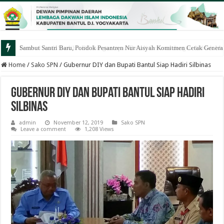
Sambut Santri Baru, Pondok Pesantren Nur Aisyah Komitmen Cetak Generasi
Home
/
Sako SPN
/
Gubernur DIY dan Bupati Bantul Siap Hadiri Silbinas
Gubernur DIY dan Bupati Bantul Siap Hadiri
Silbinas
admin
November 12, 2019
Sako SPN
Leave a comment
1,208 Views