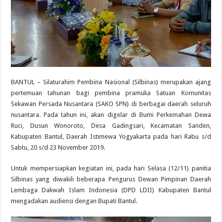
BANTUL – Silaturahim Pembina Nasional (Silbinas) merupakan ajang
pertemuan tahunan bagi pembina pramuka Satuan Komunitas
Sekawan Persada Nusantara (SAKO SPN) di berbagai daerah seluruh
nusantara. Pada tahun ini, akan digelar di Bumi Perkemahan Dewa
Ruci, Dusun Wonoroto, Desa Gadingsari, Kecamatan Sanden,
Kabupaten Bantul, Daerah Istimewa Yogyakarta pada hari Rabu s/d
Sabtu, 20 s/d 23 November 2019.
Untuk mempersiapkan kegiatan ini, pada hari Selasa (12/11) panitia
Silbinas yang diwakili beberapa Pengurus Dewan Pimpinan Daerah
Lembaga Dakwah Islam Indonesia (DPD LDII) Kabupaten Bantul
mengadakan audiensi dengan Bupati Bantul.