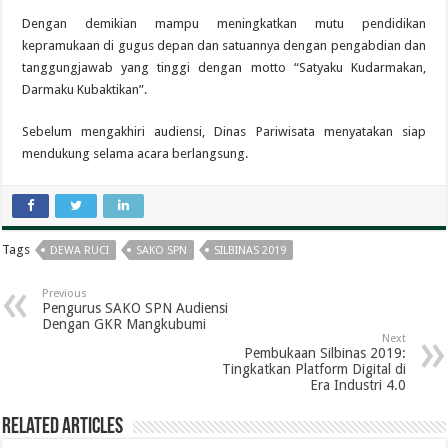
Dengan demikian mampu meningkatkan mutu pendidikan
kepramukaan di gugus depan dan satuannya dengan pengabdian dan
tanggungjawab yang tinggi dengan motto “Satyaku Kudarmakan,
Darmaku Kubaktikan”.
Sebelum mengakhiri audiensi, Dinas Pariwisata menyatakan siap
mendukung selama acara berlangsung.
Tags
DEWA RUCI
SAKO SPN
SILBINAS 2019
Previous
Pengurus SAKO SPN Audiensi
Dengan GKR Mangkubumi
Next
Pembukaan Silbinas 2019:
Tingkatkan Platform Digital di
Era Industri 4.0
Related Articles