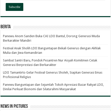
Berita
Panewu Anom Sanden Buka CAI LDII Bantul, Dorong Generasi Muda
Berkarakter Mandiri
Festival Anak Sholih LDII Banguntapan Bekali Generus dengan Akhlak
Mulia dan Jiwa Kemandirian
Sambut Santri Baru, Pondok Pesantren Nur Aisyah Komitmen Cetak
Generasi Berprestasi dan Berkarakter
LDII Tamantirto Gelar Festival Generus Sholeh, Siapkan Generasi Emas
Profesional Religius
Panewu Banguntapan dan Sejumlah Tokoh Apresiasi Bazar Rakyat LDII,
Dinilai Perkuat Ekonomi dan Silaturahmi Masyarakat
News in Pictures