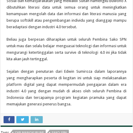
Sosial dan Kemasyarakatan yang mewakili Sultan Hamengku Buwono X
dibutuhkan literasi data untuk semua orang untuk meningkatkan
kemampuan mengolah data dan informasi dan literasi manusia yang
berupa softskill atau pengembangan individu yang dianggap mampu
beradaptasi dengan industri 4.0 tersebut.
Beliau juga berpesan diharapkan untuk seluruh Pembina Sako SPN
untuk mau dan selalu belajar menguasai teknologi dan informasi untuk
mengurangi ketertinggalan serta survive di teknologi 4.0 ini jika tidak
kita akan jauh tertinggal.
Sejalan dengan penuturan dari Edwin Sumiroza dalam laporannya
yang mengharapkan peserta di kegitan ini untuk siap melaksanakan
platform digital yang dapat mempermudah pengajaran dalam era
industri 4.0 yang dengan mudah di akses oleh seluruh Pembina di
Indonesia dan tercapainya program kegiatan pramuka yang dapat
memajukan generasi penerus bangsa.
Tags
GKR MANGKUBUMI
SAKO SPN