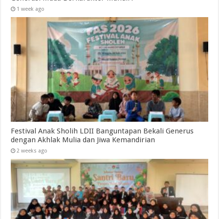
1 week ago
Festival Anak Sholih LDII Banguntapan Bekali Generus
dengan Akhlak Mulia dan Jiwa Kemandirian
2 weeks ago