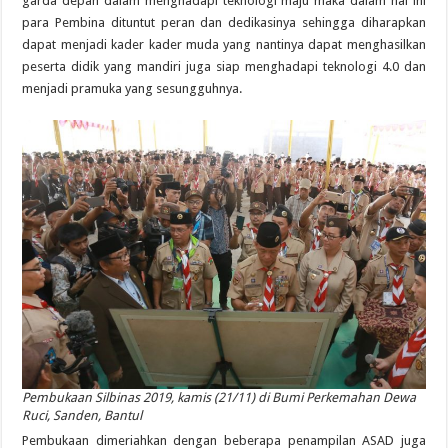
garda depan dalam menghadapi teknologi maju maka dalam hal ini
para Pembina dituntut peran dan dedikasinya sehingga diharapkan
dapat menjadi kader kader muda yang nantinya dapat menghasilkan
peserta didik yang mandiri juga siap menghadapi teknologi 4.0 dan
menjadi pramuka yang sesungguhnya.
Pembukaan Silbinas 2019, kamis (21/11) di Bumi Perkemahan Dewa
Ruci, Sanden, Bantul
Pembukaan dimeriahkan dengan beberapa penampilan ASAD juga