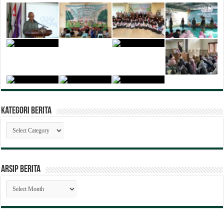
Kategori Berita
Kategori
Berita
ARSIP BERITA
ARSIP
BERITA