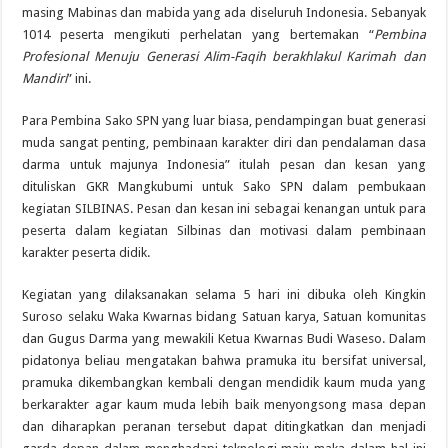
masing Mabinas dan mabida yang ada diseluruh Indonesia. Sebanyak
1014 peserta mengikuti perhelatan yang bertemakan “
Pembina
Profesional Menuju Generasi Alim-Faqih berakhlakul Karimah dan
Mandiri
” ini.
Para Pembina Sako SPN yang luar biasa, pendampingan buat generasi
muda sangat penting, pembinaan karakter diri dan pendalaman dasa
darma untuk majunya Indonesia” itulah pesan dan kesan yang
dituliskan GKR Mangkubumi untuk Sako SPN dalam pembukaan
kegiatan SILBINAS. Pesan dan kesan ini sebagai kenangan untuk para
peserta dalam kegiatan Silbinas dan motivasi dalam pembinaan
karakter peserta didik.
Kegiatan yang dilaksanakan selama 5 hari ini dibuka oleh Kingkin
Suroso selaku Waka Kwarnas bidang Satuan karya, Satuan komunitas
dan Gugus Darma yang mewakili Ketua Kwarnas Budi Waseso. Dalam
pidatonya beliau mengatakan bahwa pramuka itu bersifat universal,
pramuka dikembangkan kembali dengan mendidik kaum muda yang
berkarakter agar kaum muda lebih baik menyongsong masa depan
dan diharapkan peranan tersebut dapat ditingkatkan dan menjadi