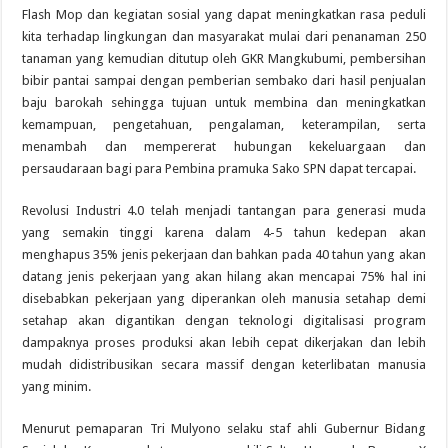
Flash Mop dan kegiatan sosial yang dapat meningkatkan rasa peduli
kita terhadap lingkungan dan masyarakat mulai dari penanaman 250
tanaman yang kemudian ditutup oleh GKR Mangkubumi, pembersihan
bibir pantai sampai dengan pemberian sembako dari hasil penjualan
baju barokah sehingga tujuan untuk membina dan meningkatkan
kemampuan, pengetahuan, pengalaman, keterampilan, serta
menambah dan mempererat hubungan kekeluargaan dan
persaudaraan bagi para Pembina pramuka Sako SPN dapat tercapai.
Revolusi Industri 4.0 telah menjadi tantangan para generasi muda
yang semakin tinggi karena dalam 4-5 tahun kedepan akan
menghapus 35% jenis pekerjaan dan bahkan pada 40 tahun yang akan
datang jenis pekerjaan yang akan hilang akan mencapai 75% hal ini
disebabkan pekerjaan yang diperankan oleh manusia setahap demi
setahap akan digantikan dengan teknologi digitalisasi program
dampaknya proses produksi akan lebih cepat dikerjakan dan lebih
mudah didistribusikan secara massif dengan keterlibatan manusia
yang minim.
Menurut pemaparan Tri Mulyono selaku staf ahli Gubernur Bidang