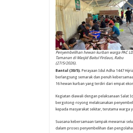
Penyembelihan hewan kurban warga PAC LD
Tamanan di Masjid Baitul Firdaus, Rabu
(27/5/2026).
Bantul (30/5).
Perayaan Idul Adha 1447 Hijri
berlangsung semarak dan penuh kebersamaa
16 hewan kurban yang terdiri dari empat ekor
Kegiatan diawali dengan pelaksanaan Salat I
bergotong-royong melaksanakan penyembelih
kepada masyarakat sekitar, terutama warga
Suasana kebersamaan tampak mewarnai seluru
dalam proses penyembelihan dan pengolahan