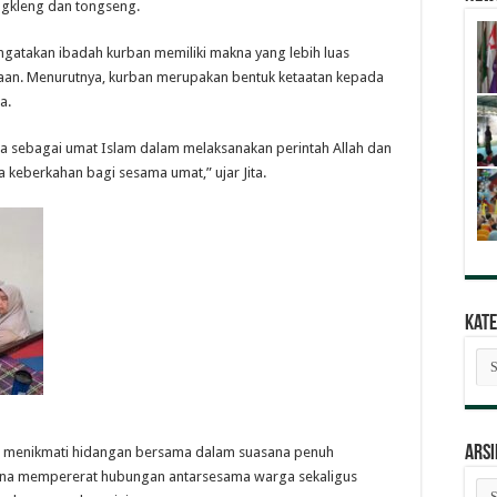
ngkleng dan tongseng.
engatakan ibadah kurban memiliki makna yang lebih luas
aan. Menurutnya, kurban merupakan bentuk ketaatan kepada
a.
ita sebagai umat Islam dalam melaksanakan perintah Allah dan
 keberkahan bagi sesama umat,” ujar Jita.
Kate
Kat
Ber
ARSI
ga menikmati hidangan bersama dalam suasana penuh
ana mempererat hubungan antarsesama warga sekaligus
AR