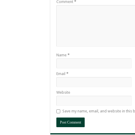
Comment
*
Name
*
Email
*
Website
Save my name, email, and website in this 