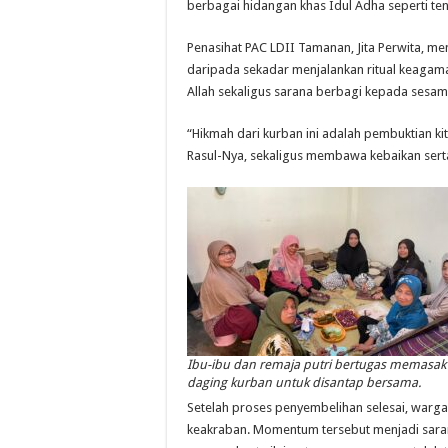
berbagai hidangan khas Idul Adha seperti te
Penasihat PAC LDII Tamanan, Jita Perwita, m
daripada sekadar menjalankan ritual keagam
Allah sekaligus sarana berbagi kepada sesam
“Hikmah dari kurban ini adalah pembuktian k
Rasul-Nya, sekaligus membawa kebaikan serta
Ibu-ibu dan remaja putri bertugas memasak
daging kurban untuk disantap bersama.
Setelah proses penyembelihan selesai, war
keakraban. Momentum tersebut menjadi sar