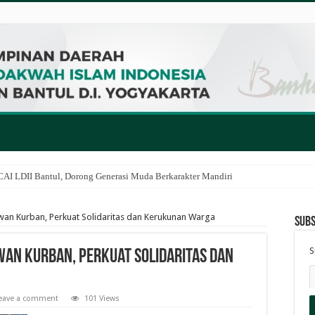
I LDII Bantul, Dorong Generasi Muda Berkarakter Mandiri
an Kurban, Perkuat Solidaritas dan Kerukunan Warga
Subs
S
wan Kurban, Perkuat Solidaritas dan
eave a comment
101 Views