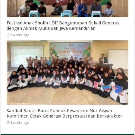
Festival Anak Sholih LDII Banguntapan Bekali Generus
dengan Akhlak Mulia dan Jiwa Kemandirian
2 weeks ago
Sambut Santri Baru, Pondok Pesantren Nur Aisyah
Komitmen Cetak Generasi Berprestasi dan Berkarakter
4 weeks ago