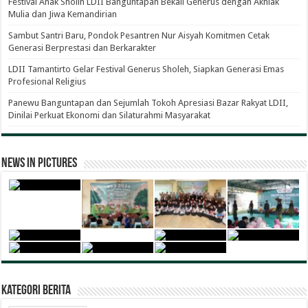
Festival Anak Sholih LDII Banguntapan Bekali Generus dengan Akhlak
Mulia dan Jiwa Kemandirian
Sambut Santri Baru, Pondok Pesantren Nur Aisyah Komitmen Cetak
Generasi Berprestasi dan Berkarakter
LDII Tamantirto Gelar Festival Generus Sholeh, Siapkan Generasi Emas
Profesional Religius
Panewu Banguntapan dan Sejumlah Tokoh Apresiasi Bazar Rakyat LDII,
Dinilai Perkuat Ekonomi dan Silaturahmi Masyarakat
News in Pictures
Kategori Berita