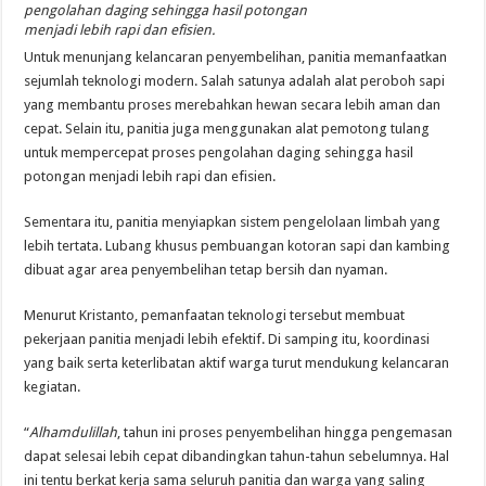
pengolahan daging sehingga hasil potongan
menjadi lebih rapi dan efisien.
Untuk menunjang kelancaran penyembelihan, panitia memanfaatkan
sejumlah teknologi modern. Salah satunya adalah alat peroboh sapi
yang membantu proses merebahkan hewan secara lebih aman dan
cepat. Selain itu, panitia juga menggunakan alat pemotong tulang
untuk mempercepat proses pengolahan daging sehingga hasil
potongan menjadi lebih rapi dan efisien.
Sementara itu, panitia menyiapkan sistem pengelolaan limbah yang
lebih tertata. Lubang khusus pembuangan kotoran sapi dan kambing
dibuat agar area penyembelihan tetap bersih dan nyaman.
Menurut Kristanto, pemanfaatan teknologi tersebut membuat
pekerjaan panitia menjadi lebih efektif. Di samping itu, koordinasi
yang baik serta keterlibatan aktif warga turut mendukung kelancaran
kegiatan.
“
Alhamdulillah
, tahun ini proses penyembelihan hingga pengemasan
dapat selesai lebih cepat dibandingkan tahun-tahun sebelumnya. Hal
ini tentu berkat kerja sama seluruh panitia dan warga yang saling