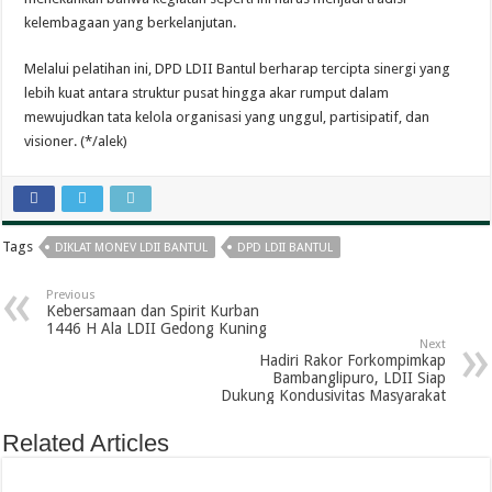
kelembagaan yang berkelanjutan.
Melalui pelatihan ini, DPD LDII Bantul berharap tercipta sinergi yang
lebih kuat antara struktur pusat hingga akar rumput dalam
mewujudkan tata kelola organisasi yang unggul, partisipatif, dan
visioner. (*/alek)
Tags
DIKLAT MONEV LDII BANTUL
DPD LDII BANTUL
Previous
Kebersamaan dan Spirit Kurban
1446 H Ala LDII Gedong Kuning
Next
Hadiri Rakor Forkompimkap
Bambanglipuro, LDII Siap
Dukung Kondusivitas Masyarakat
Related Articles