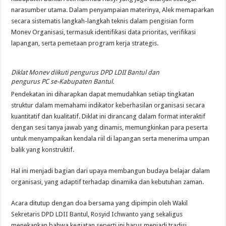
narasumber utama. Dalam penyampaian materinya, Alek memaparkan
secara sistematis langkah-langkah teknis dalam pengisian form
Monev Organisasi, termasuk identifikasi data prioritas, verifikasi
lapangan, serta pemetaan program kerja strategis.
Diklat Monev diikuti pengurus DPD LDII Bantul dan
pengurus PC se-Kabupaten Bantul.
Pendekatan ini diharapkan dapat memudahkan setiap tingkatan
struktur dalam memahami indikator keberhasilan organisasi secara
kuantitatif dan kualitatif. Diklat ini dirancang dalam format interaktif
dengan sesi tanya jawab yang dinamis, memungkinkan para peserta
untuk menyampaikan kendala riil di lapangan serta menerima umpan
balik yang konstruktif.
Hal ini menjadi bagian dari upaya membangun budaya belajar dalam
organisasi, yang adaptif terhadap dinamika dan kebutuhan zaman.
Acara ditutup dengan doa bersama yang dipimpin oleh Wakil
Sekretaris DPD LDII Bantul, Rosyid Ichwanto yang sekaligus
menekankan bahwa kegiatan seperti ini harus menjadi tradisi