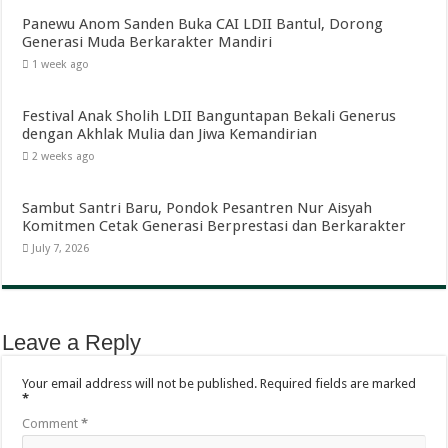
Panewu Anom Sanden Buka CAI LDII Bantul, Dorong
Generasi Muda Berkarakter Mandiri
1 week ago
Festival Anak Sholih LDII Banguntapan Bekali Generus
dengan Akhlak Mulia dan Jiwa Kemandirian
2 weeks ago
Sambut Santri Baru, Pondok Pesantren Nur Aisyah
Komitmen Cetak Generasi Berprestasi dan Berkarakter
July 7, 2026
Leave a Reply
Your email address will not be published.
Required fields are marked
*
Comment
*