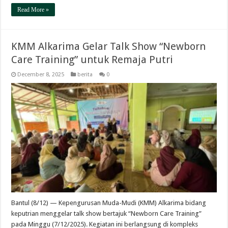
Read More »
KMM Alkarima Gelar Talk Show “Newborn
Care Training” untuk Remaja Putri
December 8, 2025
berita
0
Bantul (8/12) — Kepengurusan Muda-Mudi (KMM) Alkarima bidang
keputrian menggelar talk show bertajuk “Newborn Care Training”
pada Minggu (7/12/2025). Kegiatan ini berlangsung di kompleks