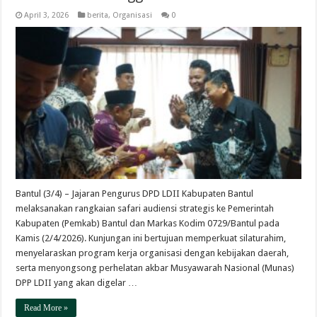
April 3, 2026
berita
,
Organisasi
0
Bantul (3/4) – Jajaran Pengurus DPD LDII Kabupaten Bantul
melaksanakan rangkaian safari audiensi strategis ke Pemerintah
Kabupaten (Pemkab) Bantul dan Markas Kodim 0729/Bantul pada
Kamis (2/4/2026). Kunjungan ini bertujuan memperkuat silaturahim,
menyelaraskan program kerja organisasi dengan kebijakan daerah,
serta menyongsong perhelatan akbar Musyawarah Nasional (Munas)
DPP LDII yang akan digelar …
Read More »