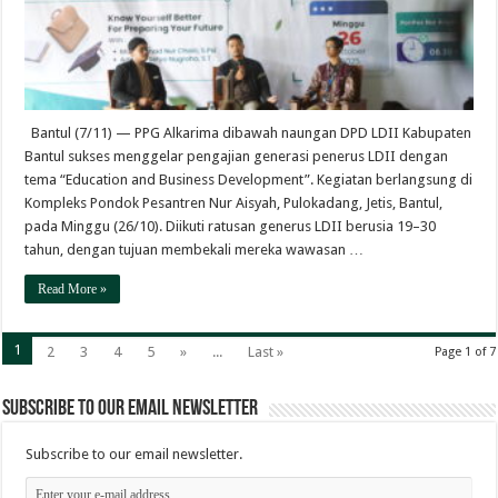
Bantul (7/11) — PPG Alkarima dibawah naungan DPD LDII Kabupaten
Bantul sukses menggelar pengajian generasi penerus LDII dengan
tema “Education and Business Development”. Kegiatan berlangsung di
Kompleks Pondok Pesantren Nur Aisyah, Pulokadang, Jetis, Bantul,
pada Minggu (26/10). Diikuti ratusan generus LDII berusia 19–30
tahun, dengan tujuan membekali mereka wawasan …
Read More »
1
2
3
4
5
»
...
Last »
Page 1 of 7
Subscribe to our email newsletter
Subscribe to our email newsletter.