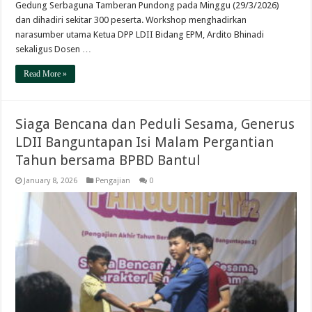
Gedung Serbaguna Tamberan Pundong pada Minggu (29/3/2026)
dan dihadiri sekitar 300 peserta. Workshop menghadirkan
narasumber utama Ketua DPP LDII Bidang EPM, Ardito Bhinadi
sekaligus Dosen …
Read More »
Siaga Bencana dan Peduli Sesama, Generus
LDII Banguntapan Isi Malam Pergantian
Tahun bersama BPBD Bantul
January 8, 2026
Pengajian
0