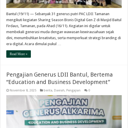
Bantul (19/11) — Sebanyak 31 generus putri PAC LDII Tamanan
mengikuti kegiatan Sharing Season Bisnis Digital Gen Z di Masjid Baitul
Firdaus, Tamanan, pada Ahad (16/11). Kegiatan ini digelar untuk
membekali generasi muda dengan wawasan kewirausahaan sejak
dini, menumbuhkan kreativitas, serta memperkuat strategi branding di
era digital. Acara dimulai pukul …
Read More »
Pengajian Generus LDII Bantul, Bertema
“Education and Business Development”
November 8, 2025
berita
,
Daerah
,
Pengajian
0