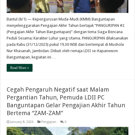
Bantul (8/1) — Kepengurusan Muda-Mudi (KMM) Banguntapan
menyelenggarakan Pengajian Akhir Tahun bertajuk “PANGURIPAN #2
(Pengajian Akhir Tahun Banguntapan)” dengan tema Siaga Bencana
Peduli Sesama; Karakter Luhur yang Utama. PANGURIPAN dilaksanakan
pada Rabu (31/12/2025) pukul 19.30 WIB dan bertempat di Mushola
Nur Khasanah, Jambidan. Diikuti oleh remaja LDII se-Kapanewon
Banguntapan, kegiatan ini …
Read More »
Cegah Pengaruh Negatif saat Malam
Pergantian Tahun, Pemuda LDII PC
Banguntapan Gelar Pengajian Akhir Tahun
Bertema “ZAM-ZAM”
January 8, 2026
Pengajian
0