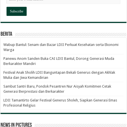
Berita
Wabup Bantul: Senam dan Bazar LDII Perkuat Kesehatan serta Ekonomi
Warga
Panewu Anom Sanden Buka CAI LDII Bantul, Dorong Generasi Muda
Berkarakter Mandiri
Festival Anak Sholih LDII Banguntapan Bekali Generus dengan Akhlak
Mulia dan Jiwa Kemandirian
Sambut Santri Baru, Pondok Pesantren Nur Aisyah Komitmen Cetak
Generasi Berprestasi dan Berkarakter
LDII Tamantirto Gelar Festival Generus Sholeh, Siapkan Generasi Emas
Profesional Religius
News in Pictures