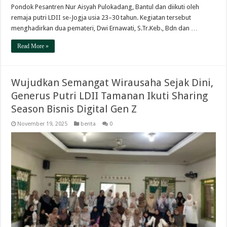
Pondok Pesantren Nur Aisyah Pulokadang, Bantul dan diikuti oleh
remaja putri LDII se-Jogja usia 23–30 tahun. Kegiatan tersebut
menghadirkan dua pemateri, Dwi Ernawati, S.Tr.Keb., Bdn dan …
Read More »
Wujudkan Semangat Wirausaha Sejak Dini,
Generus Putri LDII Tamanan Ikuti Sharing
Season Bisnis Digital Gen Z
November 19, 2025
berita
0