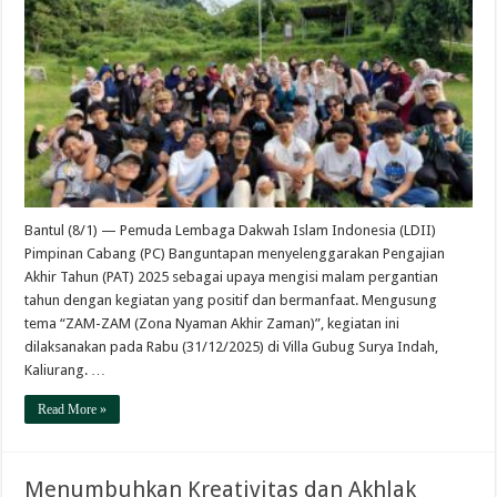
Bantul (8/1) — Pemuda Lembaga Dakwah Islam Indonesia (LDII)
Pimpinan Cabang (PC) Banguntapan menyelenggarakan Pengajian
Akhir Tahun (PAT) 2025 sebagai upaya mengisi malam pergantian
tahun dengan kegiatan yang positif dan bermanfaat. Mengusung
tema “ZAM-ZAM (Zona Nyaman Akhir Zaman)”, kegiatan ini
dilaksanakan pada Rabu (31/12/2025) di Villa Gubug Surya Indah,
Kaliurang. …
Read More »
Menumbuhkan Kreativitas dan Akhlak