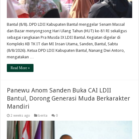
Bantul (8/8). DPD LDII Kabupaten Bantul menggelar Senam Massal
dan Bazar menyongsong Hari Ulang Tahun (HUT) ke-81 RI sekaligus
sebagai rangkaian Pra Musda IX LDII Bantul. Kegiatan digelar di
Kompleks KB TK IT dan MI Insan Utama, Sanden, Bantul, Sabtu
(8/8/2026). Ketua DPD LDII Kabupaten Bantul, Nanang Dwi Antoro,
mengatakan …
Read More »
Panewu Anom Sanden Buka CAI LDII
Bantul, Dorong Generasi Muda Berkarakter
Mandiri
2 weeks ago
berita
0