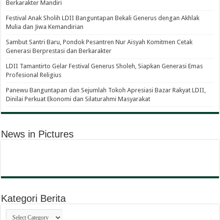
Berkarakter Mandiri
Festival Anak Sholih LDII Banguntapan Bekali Generus dengan Akhlak
Mulia dan Jiwa Kemandirian
Sambut Santri Baru, Pondok Pesantren Nur Aisyah Komitmen Cetak
Generasi Berprestasi dan Berkarakter
LDII Tamantirto Gelar Festival Generus Sholeh, Siapkan Generasi Emas
Profesional Religius
Panewu Banguntapan dan Sejumlah Tokoh Apresiasi Bazar Rakyat LDII,
Dinilai Perkuat Ekonomi dan Silaturahmi Masyarakat
News in Pictures
Kategori Berita
Kategori
Berita