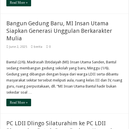
Read More »
Bangun Gedung Baru, MI Insan Utama
Siapkan Generasi Unggulan Berkarakter
Mulia
June 2, 2025
berita
0
Bantul (2/6). Madrasah Ibtidaiyah (MI) Insan Utama Sanden, Bantul
sedang membangun gedung sekolah yang baru, Minggu (1/6).
Gedung yang dibangun dengan biaya dari warga LDII serta dibantu
masyarakat sekitar tersebut meliputi aula, ruang kelas III dan IV, ruang
guru, ruang perpustakaan, dll. “MI Insan Utama Bantul hadir bukan
sekedar soal …
Read More »
PC LDII Dlingo Silaturahim ke PC LDII