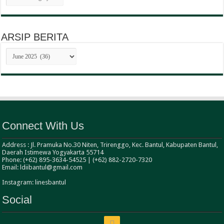
ARSIP BERITA
ARSIP
BERITA
Connect With Us
Address : Jl. Pramuka No.30 Niten, Trirenggo, Kec. Bantul, Kabupaten Bantul,
Daerah Istimewa Yogyakarta 55714
Phone: (+62) 895-3634-54525 | (+62) 882-2720-7320
Email: ldiibantul@gmail.com
Instagram: linesbantul
Social