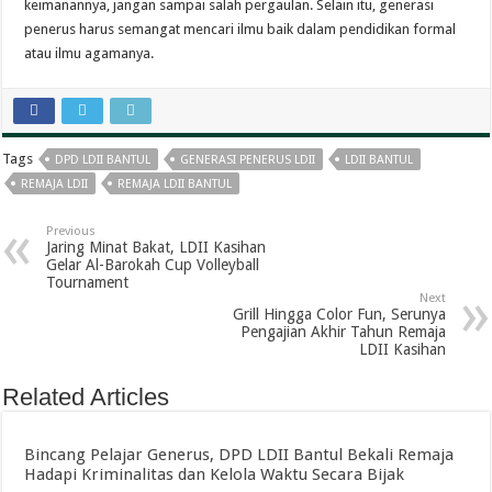
keimanannya, jangan sampai salah pergaulan. Selain itu, generasi
penerus harus semangat mencari ilmu baik dalam pendidikan formal
atau ilmu agamanya.
Tags
DPD LDII BANTUL
GENERASI PENERUS LDII
LDII BANTUL
REMAJA LDII
REMAJA LDII BANTUL
Previous
Jaring Minat Bakat, LDII Kasihan
Gelar Al-Barokah Cup Volleyball
Tournament
Next
Grill Hingga Color Fun, Serunya
Pengajian Akhir Tahun Remaja
LDII Kasihan
Related Articles
Bincang Pelajar Generus, DPD LDII Bantul Bekali Remaja
Hadapi Kriminalitas dan Kelola Waktu Secara Bijak