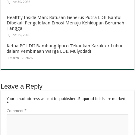
June 30, 2026
Healthy Inside Man: Ratusan Generus Putra LDII Bantul
Dibekali Pengelolaan Emosi Menuju Kehidupan Berumah
Tangga
June 29, 2026
Ketua PC LDII Bambanglipuro Tekankan Karakter Luhur
dalam Pembinaan Warga LDII Mulyodadi
March 17, 2026
Leave a Reply
Your email address will not be published.
Required fields are marked
*
Comment
*