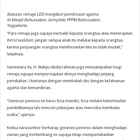
Ratusan remaja LDII mengikuti pembinaan agama
di Masjid Baitussalam, kompleks PPPM Baitussalam,
Yogyakarta.
“Para remaja juga supaya berbakti kepada orangtua atau menerapkan
birrul walidain
, jangan sampai anak itu melukai kepada orangtua,
karena perjuangan orangtua membesarkan kita itu tidak mudah,”
lanjutnya.
Sementara itu, H. Wahyu Abdurrahman juga menyampaikan bagi
remaja supaya mempersiapkan dirinya menghadapi jenjang
pernikahan. Utamanya dengan membekali diri dengan kefahaman
agama dan kemandirian.
“Generasi penerus ini harus bisa mandiri, bisa melalui keberhasilan
pendidikannya lalu mencari pekerjaan atau mencoba membuka
usaha,” ujarnya.
Kedua narasumber berharap generasi penerus dalam menghadapi
zaman yang berkembang ini supaya tetap mempertahankan