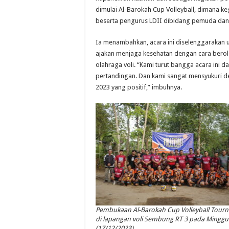
dimulai Al-Barokah Cup Volleyball, dimana k
beserta pengurus LDII dibidang pemuda dan 
Ia menambahkan, acara ini diselenggarakan un
ajakan menjaga kesehatan dengan cara berol
olahraga voli. “Kami turut bangga acara ini 
pertandingan. Dan kami sangat mensyukuri de
2023 yang positif,” imbuhnya.
Pembukaan Al-Barokah Cup Volleyball Tour
di lapangan voli Sembung RT 3 pada Minggu
(17/12/2023).