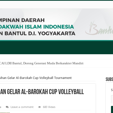
I LDII Bantul, Dorong Generasi Muda Berkarakter Mandiri
asihan Gelar Al-Barokah Cup Volleyball Tournament
Subs
S
ihan Gelar Al-Barokah Cup Volleyball
a
Leave a comment
683 Views