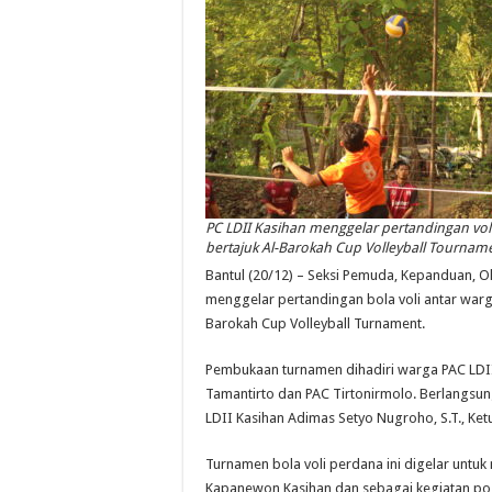
PC LDII Kasihan menggelar pertandingan vol
bertajuk Al-Barokah Cup Volleyball Tourname
Bantul (20/12) – Seksi Pemuda, Kepanduan, 
menggelar pertandingan bola voli antar warg
Barokah Cup Volleyball Turnament.
Pembukaan turnamen dihadiri warga PAC LDII
Tamantirto dan PAC Tirtonirmolo. Berlangsung
LDII Kasihan Adimas Setyo Nugroho, S.T., Ke
Turnamen bola voli perdana ini digelar untuk
Kapanewon Kasihan dan sebagai kegiatan pos