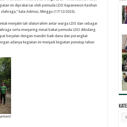
egiatan ini diprakarsai oleh pemuda LDII Kapanewon Kasihan
olahraga,” kata Adimas, Minggu (17/12/2023).
tuk menjalin tali silaturrahim antar warga LDII dan sebagai
ahraga serta menjaring minat bakat pemuda LDII dibidang
dapat berjalan dengan mandiri baik dana dan perangkat
ngan adanya kegiatan ini menjadi kegiatan penutup tahun
Kate
Kat
nament
Ber