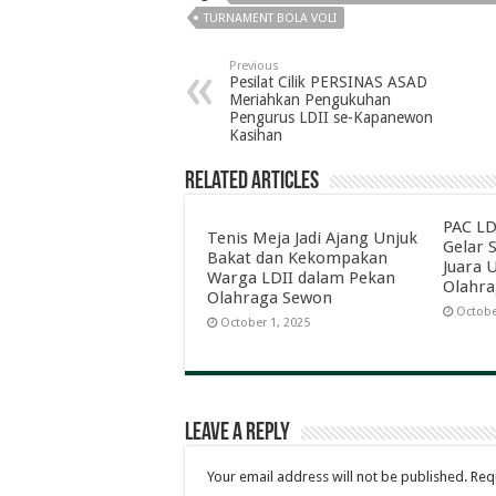
TURNAMENT BOLA VOLI
Previous
Pesilat Cilik PERSINAS ASAD
Meriahkan Pengukuhan
Pengurus LDII se-Kapanewon
Kasihan
Related Articles
PAC LD
Tenis Meja Jadi Ajang Unjuk
Gelar 
Bakat dan Kekompakan
Juara
Warga LDII dalam Pekan
Olahra
Olahraga Sewon
Octobe
October 1, 2025
Leave a Reply
Your email address will not be published.
Req