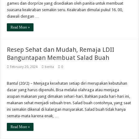
games dan dorprize yang disediakan oleh panitia untuk membuat
suasana keakraban semakin seru. Keakraban dimulai pukul 16. 00,
diawali dengan …
Read More »
Resep Sehat dan Mudah, Remaja LDII
Banguntapan Membuat Salad Buah
February 20, 2024
berita
0
Bantul (20/2) – Menjaga kesehatan setiap diri merupakan kebutuhan
dasar yang harus dipenuhi. Bisa melalui olahraga atau menjaga
asupan makanan yang dimakan sehari-hari. Bahkan pada hari-hari ini,
makanan sehat menjadi sebuah tren. Salad buah contohnya, yang saat
ini semakin dikenal di kalangan masyarakat. Salad buah tidak hanya
semata-mata karena enak, …
Read More »