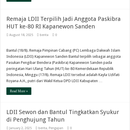
Remaja LDII Terpilih Jadi Anggota Paskibra
HUT ke-80 RI Kapanewon Sanden
August 18, 2025
berita
0
Bantul (18/8). Remaja Pimpinan Cabang (PC) Lembaga Dakwah Islam
Indonesia (LDII) Kapanewon Sanden Bantul terpilih sebagai anggota
Pasukan Pengibar Bendera (Paskibra) Kapanewon Sanden pada
peringatan Hari Ulang Tahun (HUT) ke-80 Kemerdekaan Republik
Indonesia, Minggu (17/8). Remaja LDII tersebut adalah Kayla Uzlifati
Royana A.H., putri dari Wakil Ketua DPD LDII Kabupaten …
Read More »
LDII Sewon dan Bantul Tingkatkan Syukur
di Penghujung Tahun
January 2, 2025
berita
,
Pengajian
0