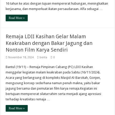
16 tahun ke atas dengan tujuan mempererat hubungan, meningkatkan
kerjasama, dan memperkuat ikatan persaudaraan. Alfa sebagai …
Read More »
Remaja LDII Kasihan Gelar Malam
Keakraban dengan Bakar Jagung dan
Nonton Film Karya Sendiri
November 18, 2024
berita
0
Bantul (19/11) – Remaja Pimpinan Cabang (PC) LDII Kasihan
menggelar kegiatan malam keakraban pada Sabtu (16/11/2024).
Acara yang berlangsung di kompleks Masjid Al-Barokah, Gonjen,
mengusung konsep sederhana namun penuh makna, yaitu bakar
jagung bersama dan pemutaran film karya remaja.Kegiatan ini
bertujuan mempererat silaturrahim serta menjadi ajang apresiasi
terhadap kreativitas remaja …
Read More »