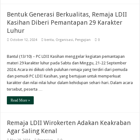
Bentuk Generasi Berkualitas, Remaja LDII
Kasihan Diberi Pemantapan 29 Karakter
Luhur
October 12, 2024
berita
,
Organisasi
,
Pengajian
0
Bantul (13/10) – PC LDII Kasihan menggelar kegiatan pemantapan
materi 29 karakter luhur pada Sabtu dan Minggu, 21-22 September
2024. Acara ini diikuti oleh puluhan remaja yang terdiri dari pemuda
dan pemudi PC LDII Kasihan, yang bertujuan untuk memperkuat
karakter dan nilai-nilai luhur dalam kehidupan sehari-hari. Dalam acara
tersebut, peserta …
Read More »
Remaja LDII Wirokerten Adakan Keakraban
Agar Saling Kenal