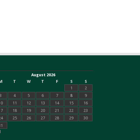
August 2026
M
T
W
T
F
S
S
1
2
3
4
5
6
7
8
9
10
11
12
13
14
15
16
17
18
19
20
21
22
23
24
25
26
27
28
29
30
31
l