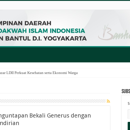
zar LDII Perkuat Kesehatan serta Ekonomi Warga
Subs
S
Banguntapan Bekali Generus dengan
ndirian