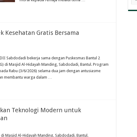
BE
ek Kesehatan Gratis Bersama
 LDII Sabdodadi bekerja sama dengan Puskesmas Bantul 2
G) di Masjid Al-Hidayah Manding, Sabdodadi, Bantul. Program
pada Rabu (3/6/2026) selama dua jam dengan antusiasme
ujuan membantu warga dalam …
lkan Teknologi Modern untuk
ban
h di Masjid Al-Hidayah Manding, Sabdodadi, Bantul,