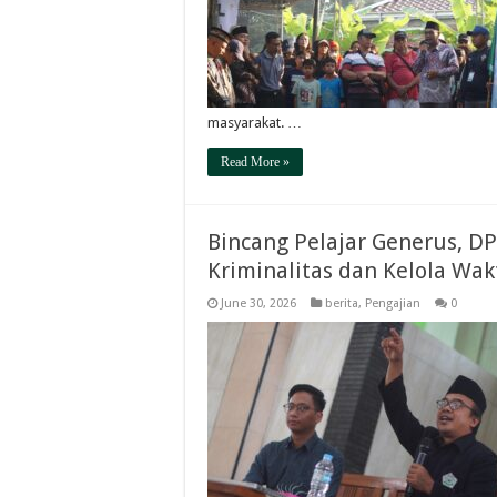
masyarakat. …
Read More »
Bincang Pelajar Generus, D
Kriminalitas dan Kelola Wak
June 30, 2026
berita
,
Pengajian
0