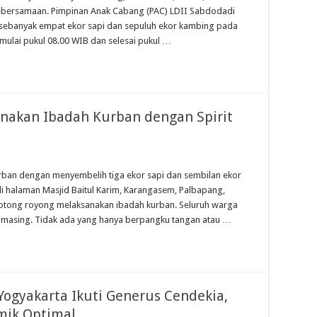
ebersamaan. Pimpinan Anak Cabang (PAC) LDII Sabdodadi
ebanyak empat ekor sapi dan sepuluh ekor kambing pada
mulai pukul 08.00 WIB dan selesai pukul …
nakan Ibadah Kurban dengan Spirit
ban dengan menyembelih tiga ekor sapi dan sembilan ekor
i halaman Masjid Baitul Karim, Karangasem, Palbapang,
gotong royong melaksanakan ibadah kurban. Seluruh warga
masing. Tidak ada yang hanya berpangku tangan atau …
Yogyakarta Ikuti Generus Cendekia,
mik Optimal