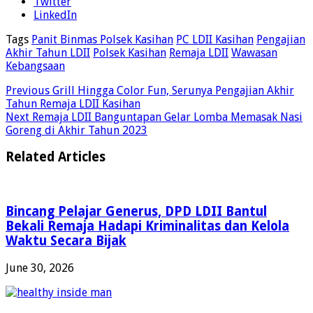
Twitter
LinkedIn
Tags
Panit Binmas Polsek Kasihan
PC LDII Kasihan
Pengajian
Akhir Tahun LDII
Polsek Kasihan
Remaja LDII
Wawasan
Kebangsaan
Previous
Grill Hingga Color Fun, Serunya Pengajian Akhir
Tahun Remaja LDII Kasihan
Next
Remaja LDII Banguntapan Gelar Lomba Memasak Nasi
Goreng di Akhir Tahun 2023
Related Articles
Bincang Pelajar Generus, DPD LDII Bantul
Bekali Remaja Hadapi Kriminalitas dan Kelola
Waktu Secara Bijak
June 30, 2026