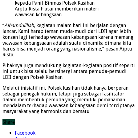
kepada Panit Binmas Polsek Kasihan
Aiptu Rista F usai memberikan materi
wawasan kebangsaan.
“
Alhamdulillah
, kegiatan malam hari ini berjalan dengan
lancar. Kami harap teman muda-mudi dari LDII agar lebih
konsen lagi terhadap wawasan kebangsaan karena memang
wawasan kebangsaaan adalah suatu dinamika dimana kita
harus bisa menjadi orang yang nasionalisme,” pesan Aiptu
Rista.
Pihaknya juga mendukung kegiatan-kegiatan positif seperti
ini untuk bisa selalu bersinergi antara pemuda-pemudi
LDII dengan Polsek Kasihan.
Melalui inisiatif ini, Polsek Kasihan tidak hanya berperan
sebagai penegak hukum, tetapi juga sebagai fasilitator
dalam membentuk pemuda yang memiliki pemahaman
mendalam terhadap wawasan kebangsaan demi terciptanya
masyarakat yang harmonis dan bersatu.
Share
Facebook