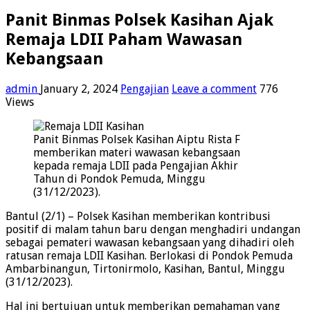
Panit Binmas Polsek Kasihan Ajak
Remaja LDII Paham Wawasan
Kebangsaan
admin
January 2, 2024
Pengajian
Leave a comment
776
Views
Panit Binmas Polsek Kasihan Aiptu Rista F
memberikan materi wawasan kebangsaan
kepada remaja LDII pada Pengajian Akhir
Tahun di Pondok Pemuda, Minggu
(31/12/2023).
Bantul (2/1) – Polsek Kasihan memberikan kontribusi
positif di malam tahun baru dengan menghadiri undangan
sebagai pemateri wawasan kebangsaan yang dihadiri oleh
ratusan remaja LDII Kasihan. Berlokasi di Pondok Pemuda
Ambarbinangun, Tirtonirmolo, Kasihan, Bantul, Minggu
(31/12/2023).
Hal ini bertujuan untuk memberikan pemahaman yang