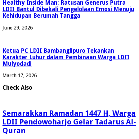
Healthy Inside Man: Ratusan Generus Putra
LDII Bantul Dibekali Pengelolaan Emosi Menuju
Kehidupan Berumah Tangga
June 29, 2026
Ketua PC LDII Bambanglipuro Tekankan
Karakter Luhur dalam Pembinaan Warga LDII
Mulyodadi
March 17, 2026
Check Also
Semarakkan Ramadan 1447 H, Warga
LDII Pendowoharjo Gelar Tadarus Al-
Quran