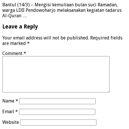
Bantul (14/3) – Mengisi kemuliaan bulan suci Ramadan,
warga LDII Pendowoharjo melaksanakan kegiatan tadarus
Al-Quran …
Leave a Reply
Your email address will not be published.
Required fields
are marked
*
Comment
*
Name
*
Email
*
Website