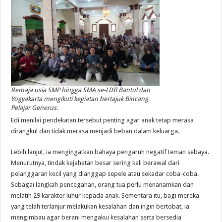
Remaja usia SMP hingga SMA se-LDII Bantul dan
Yogyakarta mengikuti kegiatan bertajuk Bincang
Pelajar Generus.
Edi menilai pendekatan tersebut penting agar anak tetap merasa
dirangkul dan tidak merasa menjadi beban dalam keluarga.
Lebih lanjut, ia mengingatkan bahaya pengaruh negatif teman sebaya.
Menurutnya, tindak kejahatan besar sering kali berawal dari
pelanggaran kecil yang dianggap sepele atau sekadar coba-coba.
Sebagai langkah pencegahan, orang tua perlu menanamkan dan
melatih 29 karakter luhur kepada anak. Sementara itu, bagi mereka
yang telah terlanjur melakukan kesalahan dan ingin bertobat, ia
mengimbau agar berani mengakui kesalahan serta bersedia