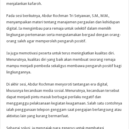
menjalankan kafaroh.
Pada sesi berikutnya, Abdur Rochman Tri Setyawan, S.M., M.M.,
menyampaikan materi tentang manajemen pergaulan dan kehidupan
digital. Ia mengimbau para remaja untuk selektif dalam memilih
lingkungan pertemanan serta mengutamakan bergaul dengan orang-
orang saleh agar memperoleh pengaruh positif.
Ia juga memotivasi peserta untuk terus meningkatkan kualitas diri.
Menurutnya, kualitas diri yang baik akan membuat seorang remaja
mampu menjadi pembeda sekaligus membawa pengaruh positif bagi
lingkungannya.
Di akhir sesi, Abdur Rochman menyoroti tantangan era digital,
khususnya kecanduan media sosial. Menurutnya, kecanduan tersebut
dapat menjadi pintu masuk berbagai perilaku negatif dan
mengganggu pelaksanaan kegiatan keagamaan. Salah satu contohnya
ialah penggunaan telepon genggam saat pengajian berlangsung atau
aktivitas lain yang kurang bermanfaat.
Sebagai solusi, ia mengajak para generus untuk membatasi