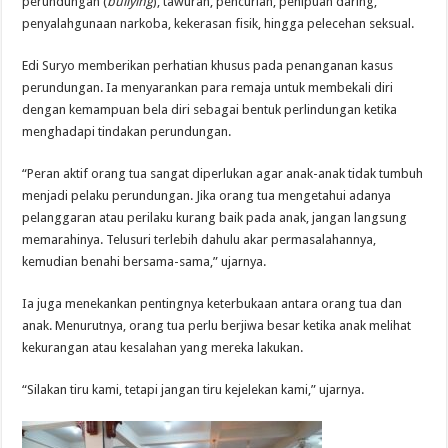
perundungan (
bullying
), tawuran, pencurian, penipuan daring,
penyalahgunaan narkoba, kekerasan fisik, hingga pelecehan seksual.
Edi Suryo memberikan perhatian khusus pada penanganan kasus
perundungan. Ia menyarankan para remaja untuk membekali diri
dengan kemampuan bela diri sebagai bentuk perlindungan ketika
menghadapi tindakan perundungan.
“Peran aktif orang tua sangat diperlukan agar anak-anak tidak tumbuh
menjadi pelaku perundungan. Jika orang tua mengetahui adanya
pelanggaran atau perilaku kurang baik pada anak, jangan langsung
memarahinya. Telusuri terlebih dahulu akar permasalahannya,
kemudian benahi bersama-sama,” ujarnya.
Ia juga menekankan pentingnya keterbukaan antara orang tua dan
anak. Menurutnya, orang tua perlu berjiwa besar ketika anak melihat
kekurangan atau kesalahan yang mereka lakukan.
“Silakan tiru kami, tetapi jangan tiru kejelekan kami,” ujarnya.