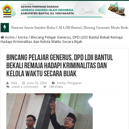
Panewu Anom Sanden Buka CAI LDII Bantul, Dorong Generasi Muda Berka
Home
/
berita
/
Bincang Pelajar Generus, DPD LDII Bantul Bekali Remaja
Hadapi Kriminalitas dan Kelola Waktu Secara Bijak
Bincang Pelajar Generus, DPD LDII Bantul
Bekali Remaja Hadapi Kriminalitas dan
Kelola Waktu Secara Bijak
Villa
June 30, 2026
berita
,
Pengajian
Leave a comment
148 Views