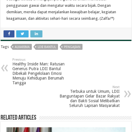
penggunaan gawai dan mengatur waktu secara bijak. Dengan
demikian, mereka dapat menjalankan kewajiban belajar, kegiatan
keagamaan, dan aktivitas sehari-hari secara seimbang. (Zalfa/*)
Tags
ALKARIMA
LDII BANTUL
PENGAJIAN
Previous
Healthy Inside Man: Ratusan
Generus Putra LDII Bantul
Dibekali Pengelolaan Emosi
Menuju Kehidupan Berumah
Tangga
Next
Terbuka untuk Umum, LDII
Banguntapan Gelar Bazar Rakyat
dan Bakti Sosial Melibatkan
Seluruh Lapisan Masyarakat
Related Articles