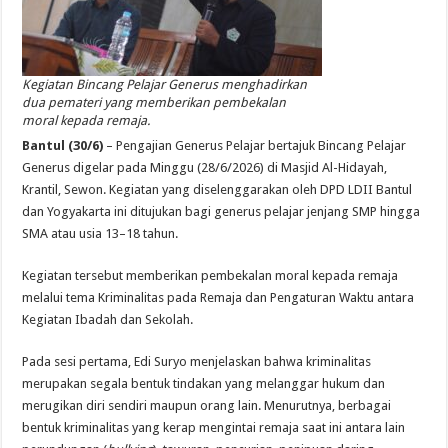
Kegiatan Bincang Pelajar Generus menghadirkan
dua pemateri yang memberikan pembekalan
moral kepada remaja.
Bantul (30/6)
– Pengajian Generus Pelajar bertajuk Bincang Pelajar
Generus digelar pada Minggu (28/6/2026) di Masjid Al-Hidayah,
Krantil, Sewon. Kegiatan yang diselenggarakan oleh DPD LDII Bantul
dan Yogyakarta ini ditujukan bagi generus pelajar jenjang SMP hingga
SMA atau usia 13–18 tahun.
Kegiatan tersebut memberikan pembekalan moral kepada remaja
melalui tema Kriminalitas pada Remaja dan Pengaturan Waktu antara
Kegiatan Ibadah dan Sekolah.
Pada sesi pertama, Edi Suryo menjelaskan bahwa kriminalitas
merupakan segala bentuk tindakan yang melanggar hukum dan
merugikan diri sendiri maupun orang lain. Menurutnya, berbagai
bentuk kriminalitas yang kerap mengintai remaja saat ini antara lain