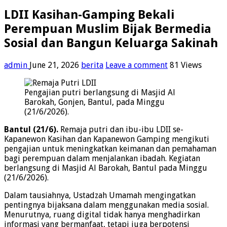
LDII Kasihan-Gamping Bekali
Perempuan Muslim Bijak Bermedia
Sosial dan Bangun Keluarga Sakinah
admin
June 21, 2026
berita
Leave a comment
81 Views
Pengajian putri berlangsung di Masjid Al
Barokah, Gonjen, Bantul, pada Minggu
(21/6/2026).
Bantul (21/6).
Remaja putri dan ibu-ibu LDII se-
Kapanewon Kasihan dan Kapanewon Gamping mengikuti
pengajian untuk meningkatkan keimanan dan pemahaman
bagi perempuan dalam menjalankan ibadah. Kegiatan
berlangsung di Masjid Al Barokah, Bantul pada Minggu
(21/6/2026).
Dalam tausiahnya, Ustadzah Umamah mengingatkan
pentingnya bijaksana dalam menggunakan media sosial.
Menurutnya, ruang digital tidak hanya menghadirkan
informasi yang bermanfaat, tetapi juga berpotensi