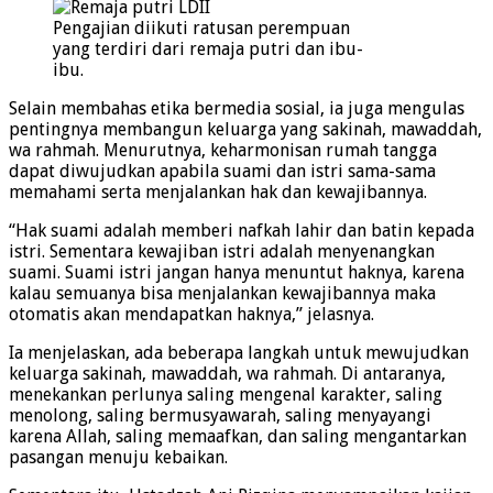
Pengajian diikuti ratusan perempuan
yang terdiri dari remaja putri dan ibu-
ibu.
Selain membahas etika bermedia sosial, ia juga mengulas
pentingnya membangun keluarga yang sakinah, mawaddah,
wa rahmah. Menurutnya, keharmonisan rumah tangga
dapat diwujudkan apabila suami dan istri sama-sama
memahami serta menjalankan hak dan kewajibannya.
“Hak suami adalah memberi nafkah lahir dan batin kepada
istri. Sementara kewajiban istri adalah menyenangkan
suami. Suami istri jangan hanya menuntut haknya, karena
kalau semuanya bisa menjalankan kewajibannya maka
otomatis akan mendapatkan haknya,” jelasnya.
Ia menjelaskan, ada beberapa langkah untuk mewujudkan
keluarga sakinah, mawaddah, wa rahmah. Di antaranya,
menekankan perlunya saling mengenal karakter, saling
menolong, saling bermusyawarah, saling menyayangi
karena Allah, saling memaafkan, dan saling mengantarkan
pasangan menuju kebaikan.