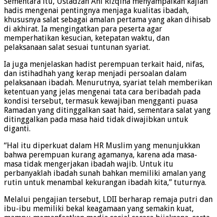
Sementara itu, Ustadzah Ani Rizqina menyampaikan kajian
hadis mengenai pentingnya menjaga kualitas ibadah,
khususnya salat sebagai amalan pertama yang akan dihisab
di akhirat. Ia mengingatkan para peserta agar
memperhatikan kesucian, ketepatan waktu, dan
pelaksanaan salat sesuai tuntunan syariat.
Ia juga menjelaskan hadist perempuan terkait haid, nifas,
dan istihadhah yang kerap menjadi persoalan dalam
pelaksanaan ibadah. Menurutnya, syariat telah memberikan
ketentuan yang jelas mengenai tata cara beribadah pada
kondisi tersebut, termasuk kewajiban mengganti puasa
Ramadan yang ditinggalkan saat haid, sementara salat yang
ditinggalkan pada masa haid tidak diwajibkan untuk
diganti.
“Hal itu diperkuat dalam HR Muslim yang menunjukkan
bahwa perempuan kurang agamanya, karena ada masa-
masa tidak mengerjakan ibadah wajib. Untuk itu
perbanyaklah ibadah sunah bahkan memiliki amalan yang
rutin untuk menambal kekurangan ibadah kita,” tuturnya.
Melalui pengajian tersebut, LDII berharap remaja putri dan
ibu-ibu memiliki bekal keagamaan yang semakin kuat,