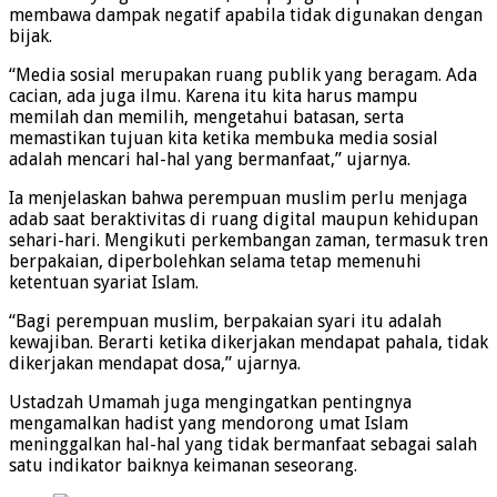
membawa dampak negatif apabila tidak digunakan dengan
bijak.
“Media sosial merupakan ruang publik yang beragam. Ada
cacian, ada juga ilmu. Karena itu kita harus mampu
memilah dan memilih, mengetahui batasan, serta
memastikan tujuan kita ketika membuka media sosial
adalah mencari hal-hal yang bermanfaat,” ujarnya.
Ia menjelaskan bahwa perempuan muslim perlu menjaga
adab saat beraktivitas di ruang digital maupun kehidupan
sehari-hari. Mengikuti perkembangan zaman, termasuk tren
berpakaian, diperbolehkan selama tetap memenuhi
ketentuan syariat Islam.
“Bagi perempuan muslim, berpakaian syari itu adalah
kewajiban. Berarti ketika dikerjakan mendapat pahala, tidak
dikerjakan mendapat dosa,” ujarnya.
Ustadzah Umamah juga mengingatkan pentingnya
mengamalkan hadist yang mendorong umat Islam
meninggalkan hal-hal yang tidak bermanfaat sebagai salah
satu indikator baiknya keimanan seseorang.