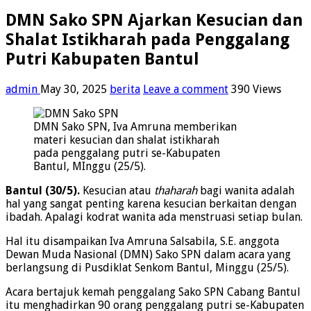
DMN Sako SPN Ajarkan Kesucian dan
Shalat Istikharah pada Penggalang
Putri Kabupaten Bantul
admin
May 30, 2025
berita
Leave a comment
390 Views
DMN Sako SPN, Iva Amruna memberikan
materi kesucian dan shalat istikharah
pada penggalang putri se-Kabupaten
Bantul, MInggu (25/5).
Bantul (30/5).
Kesucian atau
thaharah
bagi wanita adalah
hal yang sangat penting karena kesucian berkaitan dengan
ibadah. Apalagi kodrat wanita ada menstruasi setiap bulan.
Hal itu disampaikan Iva Amruna Salsabila, S.E. anggota
Dewan Muda Nasional (DMN) Sako SPN dalam acara yang
berlangsung di Pusdiklat Senkom Bantul, Minggu (25/5).
Acara bertajuk kemah penggalang Sako SPN Cabang Bantul
itu menghadirkan 90 orang penggalang putri se-Kabupaten