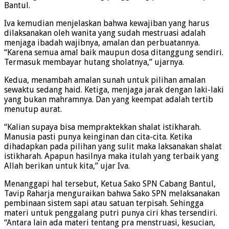
Bantul.
Iva kemudian menjelaskan bahwa kewajiban yang harus
dilaksanakan oleh wanita yang sudah mestruasi adalah
menjaga ibadah wajibnya, amalan dan perbuatannya.
“Karena semua amal baik maupun dosa ditanggung sendiri.
Termasuk membayar hutang sholatnya,” ujarnya.
Kedua, menambah amalan sunah untuk pilihan amalan
sewaktu sedang haid. Ketiga, menjaga jarak dengan laki-laki
yang bukan mahramnya. Dan yang keempat adalah tertib
menutup aurat.
“Kalian supaya bisa mempraktekkan shalat istikharah.
Manusia pasti punya keinginan dan cita-cita. Ketika
dihadapkan pada pilihan yang sulit maka laksanakan shalat
istikharah. Apapun hasilnya maka itulah yang terbaik yang
Allah berikan untuk kita,” ujar Iva.
Menanggapi hal tersebut, Ketua Sako SPN Cabang Bantul,
Tavip Raharja menguraikan bahwa Sako SPN melaksanakan
pembinaan sistem sapi atau satuan terpisah. Sehingga
materi untuk penggalang putri punya ciri khas tersendiri.
“Antara lain ada materi tentang pra menstruasi, kesucian,