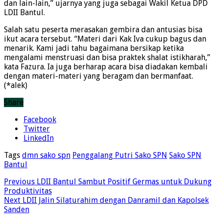
dan lain-lain,” ujarnya yang juga sebagai Wakil Ketua DPD
LDII Bantul.
Salah satu peserta merasakan gembira dan antusias bisa
ikut acara tersebut. “Materi dari Kak Iva cukup bagus dan
menarik. Kami jadi tahu bagaimana bersikap ketika
mengalami menstruasi dan bisa praktek shalat istikharah,”
kata Fazura. Ia juga berharap acara bisa diadakan kembali
dengan materi-materi yang beragam dan bermanfaat.
(*alek)
Share
Facebook
Twitter
LinkedIn
Tags
dmn sako spn
Penggalang Putri Sako SPN
Sako SPN
Bantul
Previous
LDII Bantul Sambut Positif Germas untuk Dukung
Produktivitas
Next
LDII Jalin Silaturahim dengan Danramil dan Kapolsek
Sanden