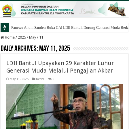
Panewu Anom Sanden Buka CAI LDII Bantul, Dorong Generasi Muda Berka
Home
/
2025
/
May
/
11
Daily Archives:
May 11, 2025
LDII Bantul Upayakan 29 Karakter Luhur
Generasi Muda Melalui Pengajian Akbar
May 11, 2025
berita
0