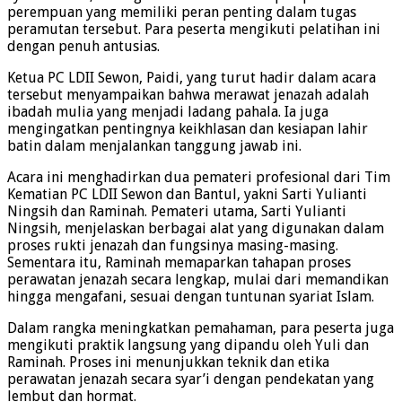
perempuan yang memiliki peran penting dalam tugas
peramutan tersebut. Para peserta mengikuti pelatihan ini
dengan penuh antusias.
Ketua PC LDII Sewon, Paidi, yang turut hadir dalam acara
tersebut menyampaikan bahwa merawat jenazah adalah
ibadah mulia yang menjadi ladang pahala. Ia juga
mengingatkan pentingnya keikhlasan dan kesiapan lahir
batin dalam menjalankan tanggung jawab ini.
Acara ini menghadirkan dua pemateri profesional dari Tim
Kematian PC LDII Sewon dan Bantul, yakni Sarti Yulianti
Ningsih dan Raminah. Pemateri utama, Sarti Yulianti
Ningsih, menjelaskan berbagai alat yang digunakan dalam
proses rukti jenazah dan fungsinya masing-masing.
Sementara itu, Raminah memaparkan tahapan proses
perawatan jenazah secara lengkap, mulai dari memandikan
hingga mengafani, sesuai dengan tuntunan syariat Islam.
Dalam rangka meningkatkan pemahaman, para peserta juga
mengikuti praktik langsung yang dipandu oleh Yuli dan
Raminah. Proses ini menunjukkan teknik dan etika
perawatan jenazah secara syar’i dengan pendekatan yang
lembut dan hormat.