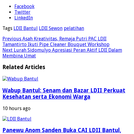
Facebook
Twitter
LinkedIn
Tags
LDII Bantul
LDII Sewon
pelatihan
Previous
Asah Kreativitas, Remaja Putri PAC LDII
Tamantirto Ikuti Pipe Cleaner Bouquet Workshop
Next
Lurah Sidomulyo Apresiasi Peran Aktif LDII Dalam
Membina Umat
Related Articles
Wabup Bantul: Senam dan Bazar LDII Perkuat
Kesehatan serta Ekonomi Warga
10 hours ago
Panewu Anom Sanden Buka CAI LDII Bantul,