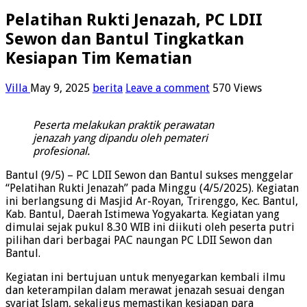
Pelatihan Rukti Jenazah, PC LDII
Sewon dan Bantul Tingkatkan
Kesiapan Tim Kematian
Villa
May 9, 2025
berita
Leave a comment
570 Views
Peserta melakukan praktik perawatan
jenazah yang dipandu oleh pemateri
profesional.
Bantul (9/5) – PC LDII Sewon dan Bantul sukses menggelar
“Pelatihan Rukti Jenazah” pada Minggu (4/5/2025). Kegiatan
ini berlangsung di Masjid Ar-Royan, Trirenggo, Kec. Bantul,
Kab. Bantul, Daerah Istimewa Yogyakarta. Kegiatan yang
dimulai sejak pukul 8.30 WIB ini diikuti oleh peserta putri
pilihan dari berbagai PAC naungan PC LDII Sewon dan
Bantul.
Kegiatan ini bertujuan untuk menyegarkan kembali ilmu
dan keterampilan dalam merawat jenazah sesuai dengan
syariat Islam, sekaligus memastikan kesiapan para