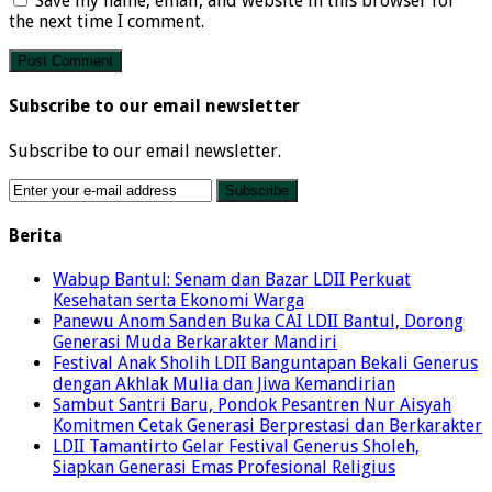
Save my name, email, and website in this browser for
the next time I comment.
Subscribe to our email newsletter
Subscribe to our email newsletter.
Berita
Wabup Bantul: Senam dan Bazar LDII Perkuat
Kesehatan serta Ekonomi Warga
Panewu Anom Sanden Buka CAI LDII Bantul, Dorong
Generasi Muda Berkarakter Mandiri
Festival Anak Sholih LDII Banguntapan Bekali Generus
dengan Akhlak Mulia dan Jiwa Kemandirian
Sambut Santri Baru, Pondok Pesantren Nur Aisyah
Komitmen Cetak Generasi Berprestasi dan Berkarakter
LDII Tamantirto Gelar Festival Generus Sholeh,
Siapkan Generasi Emas Profesional Religius