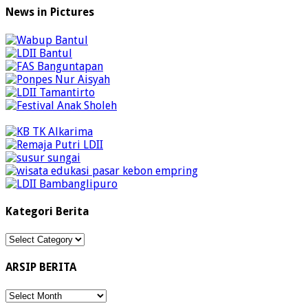
News in Pictures
Kategori Berita
Kategori
Berita
ARSIP BERITA
ARSIP
BERITA