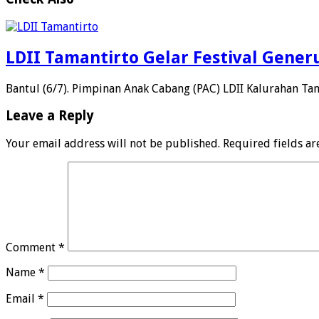
LDII Tamantirto Gelar Festival Gener
Bantul (6/7). Pimpinan Anak Cabang (PAC) LDII Kalurahan Tam
Leave a Reply
Your email address will not be published.
Required fields a
Comment
*
Name
*
Email
*