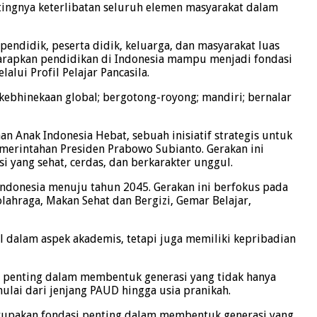
ingnya keterlibatan seluruh elemen masyarakat dalam
ndidik, peserta didik, keluarga, dan masyarakat luas
iharapkan pendidikan di Indonesia mampu menjadi fondasi
lui Profil Pelajar Pancasila.
kebhinekaan global; bergotong-royong; mandiri; bernalar
 Anak Indonesia Hebat, sebuah inisiatif strategis untuk
erintahan Presiden Prabowo Subianto. Gerakan ini
 yang sehat, cerdas, dan berkarakter unggul.
ndonesia menuju tahun 2045. Gerakan ini berfokus pada
olahraga, Makan Sehat dan Bergizi, Gemar Belajar,
 dalam aspek akademis, tetapi juga memiliki kepribadian
 penting dalam membentuk generasi yang tidak hanya
lai dari jenjang PAUD hingga usia pranikah.
upakan fondasi penting dalam membentuk generasi yang