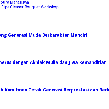
Gapura Mahasiswa
uti Pipe Cleaner Bouquet Workshop
ong Generasi Muda Berkarakter Mandiri
enerus dengan Akhlak Mulia dan Jiwa Kemandirian
ah Komitmen Cetak Generasi Berprestasi dan Ber