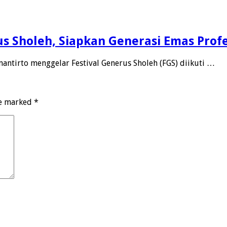
us Sholeh, Siapkan Generasi Emas Profe
antirto menggelar Festival Generus Sholeh (FGS) diikuti …
re marked
*