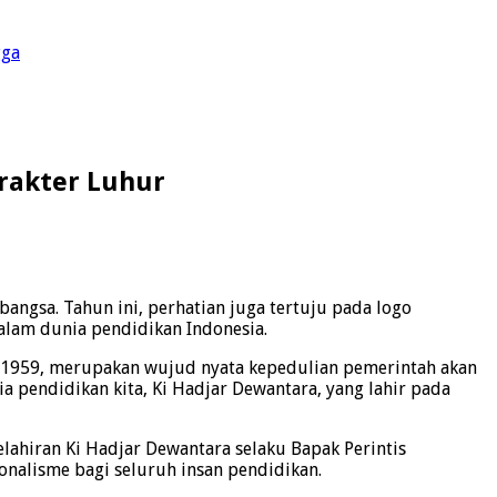
gga
rakter Luhur
gsa. Tahun ini, perhatian juga tertuju pada logo
alam dunia pendidikan Indonesia.
n 1959, merupakan wujud nyata kepedulian pemerintah akan
ia pendidikan kita, Ki Hadjar Dewantara, yang lahir pada
lahiran Ki Hadjar Dewantara selaku Bapak Perintis
alisme bagi seluruh insan pendidikan.