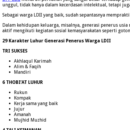
unggul, tidak hanya dalam kecerdasan intelektual, tetapi jug
Sebagai warga LDII yang baik, sudah sepantasnya mempraktik
Dalam kehidupan keluarga, misalnya, generasi penerus usi
aktif mengikuti kegiatan sosial kemasyarakatan seperti gotong
29 Karakter Luhur Generasi Penerus Warga LDII
TRI SUKSES
Akhlaqul Karimah
Alim & Faqih
Mandiri
6 THOBI’AT LUHUR
Rukun
Kompak
Kerja sama yang baik
Jujur
Amanah
Mujhid Muzhid