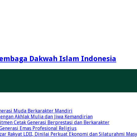
embaga Dakwah Islam Indonesia
nerasi Muda Berkarakter Mandiri
 dengan Akhlak Mulia dan Jiwa Kemandirian
tmen Cetak Generasi Berprestasi dan Berkarakter
 Generasi Emas Profesional Religius
r Rakyat LDII, Dinilai Perkuat Ekonomi dan Silaturahmi Mas