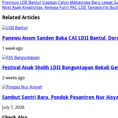
Previous
LDII Bantul Siapkan Calon Mahasiswa Baru Lewat 
Next
Asah Kreativitas, Remaja Putri PAC LDII Tamantirto Ik
Related Articles
Panewu Anom Sanden Buka CAI LDII Bantul, Dor
1 week ago
Festival Anak Sholih LDII Banguntapan Bekali G
2 weeks ago
Sambut Santri Baru, Pondok Pesantren Nur Aisy
July 7, 2026
Check Also