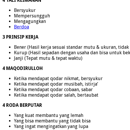
4 TALI KEIMANAN
Bersyukur
Mempersungguh
Mengagungkan
Berdoa
3 PRINSIP KERJA
Bener (Hasil kerja sesuai standar mutu & ukuran, tida
Kurup (Hasil sepadan dengan usaha dan bisa untuk bek
Janji (Tepat mutu & tepat waktu)
4 MAQODIRULLOH
Ketika mendapat qodar nikmat, bersyukur
Ketika mendapat qodar musibah, istirja’
Ketika mendapat qodar cobaan, sabar
Ketika mendapat qodar salah, bertaubat
4 RODA BERPUTAR
Yang kuat membantu yang lemah
Yang bisa membantu yang tidak bisa
Yang ingat mengingatkan yang lupa