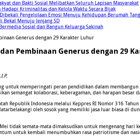
yat dan Bakti Sosial Melibatkan Seluruh Lapisan Masyarakat
 Hadapi Kriminalitas dan Kelola Waktu Secara Bijak
ul Dibekali Pengelolaan Emosi Menuju Kehidupan Berumah Tan
di Bekal Menuju Jenjang SD
Bermedia Sosial dan Bangun Keluarga Sakinah
inaan Generus dengan 29 Karakter Luhur
 dan Pembinaan Generus dengan 29 Ka
I.P.
ng untuk memperingati peran pendidikan dalam membangun ban
ikan semangat kolaborasi, keberagaman, dan harapan besar d
intah Republik Indonesia melalui Keppres RI Nomor 316 Tahu
atarbelakangi oleh sosok yang memiliki jasa luar biasa di dun
2 Mei tidak semata-mata dimaksudkan untuk mengenang hari ke
tum untuk kembali menumbuhkan rasa patriotisme dan nasion