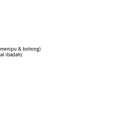
k menipu & bohong)
al ibadah)