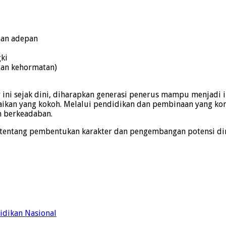
pan adepan
gki
 dan kehormatan)
ni sejak dini, diharapkan generasi penerus mampu menjadi ind
aikan yang kokoh. Melalui pendidikan dan pembinaan yang kon
n berkeadaban.
ga tentang pembentukan karakter dan pengembangan potensi dir
idikan Nasional