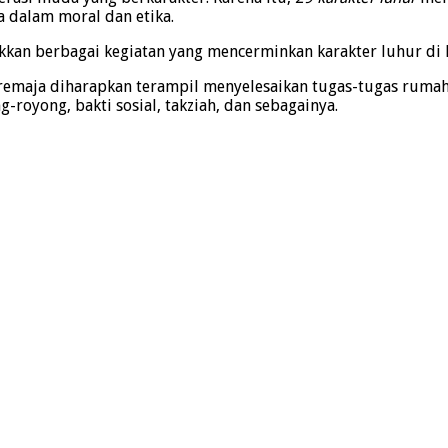
a dalam moral dan etika.
kan berbagai kegiatan yang mencerminkan karakter luhur di l
a remaja diharapkan terampil menyelesaikan tugas-tugas rum
-royong, bakti sosial, takziah, dan sebagainya.