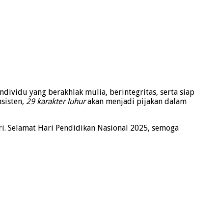
ividu yang berakhlak mulia, berintegritas, serta siap
sisten,
29 karakter luhur
akan menjadi pijakan dalam
i. Selamat Hari Pendidikan Nasional 2025, semoga