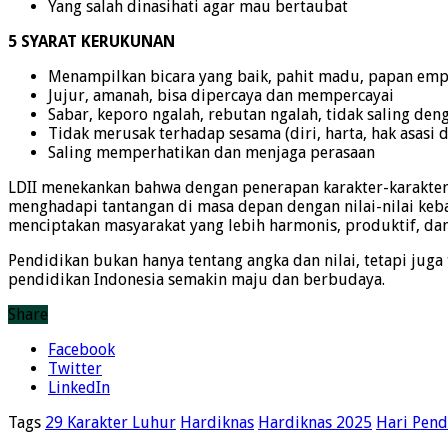
Yang salah dinasihati agar mau bertaubat
5 SYARAT KERUKUNAN
Menampilkan bicara yang baik, pahit madu, papan em
Jujur, amanah, bisa dipercaya dan mempercayai
Sabar, keporo ngalah, rebutan ngalah, tidak saling den
Tidak merusak terhadap sesama (diri, harta, hak asasi
Saling memperhatikan dan menjaga perasaan
LDII menekankan bahwa dengan penerapan karakter-karakter i
menghadapi tantangan di masa depan dengan nilai-nilai keb
menciptakan masyarakat yang lebih harmonis, produktif, da
Pendidikan bukan hanya tentang angka dan nilai, tetapi ju
pendidikan Indonesia semakin maju dan berbudaya.
Share
Facebook
Twitter
LinkedIn
Tags
29 Karakter Luhur
Hardiknas
Hardiknas 2025
Hari Pend