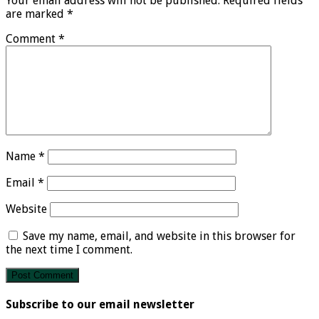
Your email address will not be published.
Required fields
are marked
*
Comment
*
Name
*
Email
*
Website
Save my name, email, and website in this browser for
the next time I comment.
Subscribe to our email newsletter