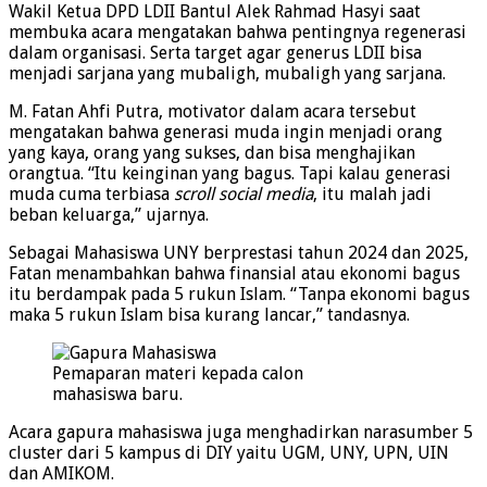
Wakil Ketua DPD LDII Bantul Alek Rahmad Hasyi saat
membuka acara mengatakan bahwa pentingnya regenerasi
dalam organisasi. Serta target agar generus LDII bisa
menjadi sarjana yang mubaligh, mubaligh yang sarjana.
M. Fatan Ahfi Putra, motivator dalam acara tersebut
mengatakan bahwa generasi muda ingin menjadi orang
yang kaya, orang yang sukses, dan bisa menghajikan
orangtua. “Itu keinginan yang bagus. Tapi kalau generasi
muda cuma terbiasa
scroll
social media
, itu malah jadi
beban keluarga,” ujarnya.
Sebagai Mahasiswa UNY berprestasi tahun 2024 dan 2025,
Fatan menambahkan bahwa finansial atau ekonomi bagus
itu berdampak pada 5 rukun Islam. “Tanpa ekonomi bagus
maka 5 rukun Islam bisa kurang lancar,” tandasnya.
Pemaparan materi kepada calon
mahasiswa baru.
Acara gapura mahasiswa juga menghadirkan narasumber 5
cluster dari 5 kampus di DIY yaitu UGM, UNY, UPN, UIN
dan AMIKOM.