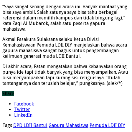
“Saya sangat senang dengan acara ini. Banyak manfaat yang
bisa saya ambil. Salah satunya saya bisa tahu berbagai
referensi dalam memilih kampus dan tidak bingung lagi,”
kata Zaqi Al Mubarok, salah satu peserta gapura
mahasiswa.
Akmal Fazakura Sulaksana selaku Ketua Divisi
Kemahasiswaan Pemuda LDII DIY menjelaskan bahwa acara
gapura mahasiswa sangat bagus untuk pengembangan
keilmuan generasi muda LDII Bantul.
Di akhir acara, Fatan mengatakan bahwa kebanyakan orang
punya ide tapi tidak banyak yang bisa menyampaikan. Atau
bisa menyampaikan tapi kurang sisi religiusnya. “Itulah
tantangannya dan teruslah belajar,” pungkasnya. (alek/*)
Share
Facebook
Twitter
LinkedIn
Tags
DPD LDII Bantul
Gapura Mahasiswa
Pemuda LDII DIY