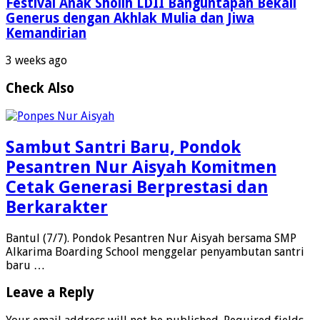
Festival Anak Sholih LDII Banguntapan Bekali
Generus dengan Akhlak Mulia dan Jiwa
Kemandirian
3 weeks ago
Check Also
Sambut Santri Baru, Pondok
Pesantren Nur Aisyah Komitmen
Cetak Generasi Berprestasi dan
Berkarakter
Bantul (7/7). Pondok Pesantren Nur Aisyah bersama SMP
Alkarima Boarding School menggelar penyambutan santri
baru …
Leave a Reply