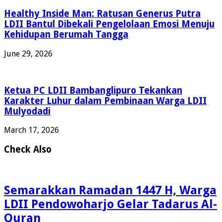
Healthy Inside Man: Ratusan Generus Putra
LDII Bantul Dibekali Pengelolaan Emosi Menuju
Kehidupan Berumah Tangga
June 29, 2026
Ketua PC LDII Bambanglipuro Tekankan
Karakter Luhur dalam Pembinaan Warga LDII
Mulyodadi
March 17, 2026
Check Also
Semarakkan Ramadan 1447 H, Warga
LDII Pendowoharjo Gelar Tadarus Al-
Quran