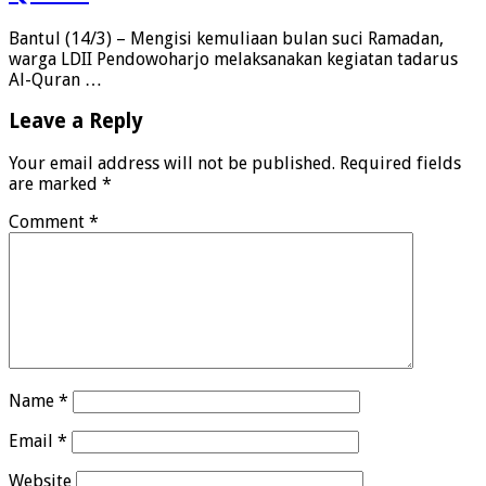
Bantul (14/3) – Mengisi kemuliaan bulan suci Ramadan,
warga LDII Pendowoharjo melaksanakan kegiatan tadarus
Al-Quran …
Leave a Reply
Your email address will not be published.
Required fields
are marked
*
Comment
*
Name
*
Email
*
Website