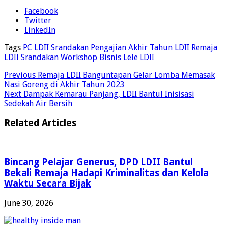
Facebook
Twitter
LinkedIn
Tags
PC LDII Srandakan
Pengajian Akhir Tahun LDII
Remaja
LDII Srandakan
Workshop Bisnis Lele LDII
Previous
Remaja LDII Banguntapan Gelar Lomba Memasak
Nasi Goreng di Akhir Tahun 2023
Next
Dampak Kemarau Panjang, LDII Bantul Inisisasi
Sedekah Air Bersih
Related Articles
Bincang Pelajar Generus, DPD LDII Bantul
Bekali Remaja Hadapi Kriminalitas dan Kelola
Waktu Secara Bijak
June 30, 2026