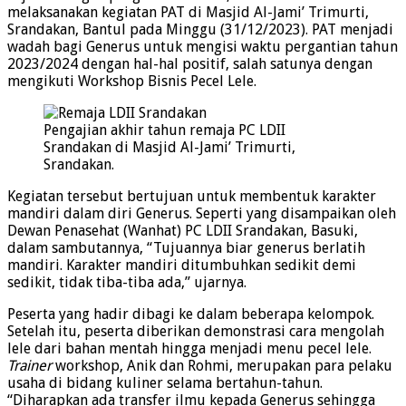
melaksanakan kegiatan PAT di Masjid Al-Jami’ Trimurti,
Srandakan, Bantul pada Minggu (31/12/2023). PAT menjadi
wadah bagi Generus untuk mengisi waktu pergantian tahun
2023/2024 dengan hal-hal positif, salah satunya dengan
mengikuti Workshop Bisnis Pecel Lele.
Pengajian akhir tahun remaja PC LDII
Srandakan di Masjid Al-Jami’ Trimurti,
Srandakan.
Kegiatan tersebut bertujuan untuk membentuk karakter
mandiri dalam diri Generus. Seperti yang disampaikan oleh
Dewan Penasehat (Wanhat) PC LDII Srandakan, Basuki,
dalam sambutannya, “Tujuannya biar generus berlatih
mandiri. Karakter mandiri ditumbuhkan sedikit demi
sedikit, tidak tiba-tiba ada,” ujarnya.
Peserta yang hadir dibagi ke dalam beberapa kelompok.
Setelah itu, peserta diberikan demonstrasi cara mengolah
lele dari bahan mentah hingga menjadi menu pecel lele.
Trainer
workshop, Anik dan Rohmi, merupakan para pelaku
usaha di bidang kuliner selama bertahun-tahun.
“Diharapkan ada transfer ilmu kepada Generus sehingga