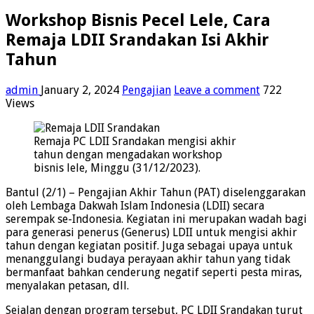
Workshop Bisnis Pecel Lele, Cara
Remaja LDII Srandakan Isi Akhir
Tahun
admin
January 2, 2024
Pengajian
Leave a comment
722
Views
Remaja PC LDII Srandakan mengisi akhir
tahun dengan mengadakan workshop
bisnis lele, Minggu (31/12/2023).
Bantul (2/1) – Pengajian Akhir Tahun (PAT) diselenggarakan
oleh Lembaga Dakwah Islam Indonesia (LDII) secara
serempak se-Indonesia. Kegiatan ini merupakan wadah bagi
para generasi penerus (Generus) LDII untuk mengisi akhir
tahun dengan kegiatan positif. Juga sebagai upaya untuk
menanggulangi budaya perayaan akhir tahun yang tidak
bermanfaat bahkan cenderung negatif seperti pesta miras,
menyalakan petasan, dll.
Sejalan dengan program tersebut, PC LDII Srandakan turut