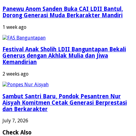
Panewu Anom Sanden Buka CAI LDII Bantul,
Dorong Generasi Muda Berkarakter Mandiri
1 week ago
Festival Anak Sholih LDII Banguntapan Bekali
Generus dengan Akhlak Mulia dan Jiwa
Kemandirian
2 weeks ago
Sambut Santri Baru, Pondok Pesantren Nur
Aisyah Komitmen Cetak Generasi Berprestasi
dan Berkarakter
July 7, 2026
Check Also