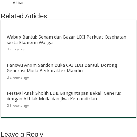
Akbar
Related Articles
Wabup Bantul: Senam dan Bazar LDII Perkuat Kesehatan
serta Ekonomi Warga
2 days ago
Panewu Anom Sanden Buka CAI LDII Bantul, Dorong
Generasi Muda Berkarakter Mandiri
2 weeks ago
Festival Anak Sholih LDII Banguntapan Bekali Generus
dengan Akhlak Mulia dan Jiwa Kemandirian
3 weeks ago
Leave a Reply