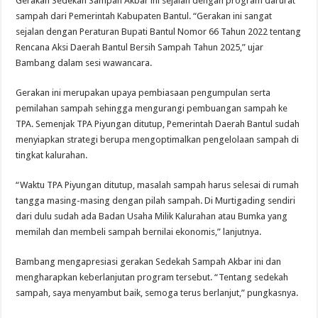
Gerakan Sedekah Sampah Akbar ini sejalan dengan program darurat
sampah dari Pemerintah Kabupaten Bantul. “Gerakan ini sangat
sejalan dengan Peraturan Bupati Bantul Nomor 66 Tahun 2022 tentang
Rencana Aksi Daerah Bantul Bersih Sampah Tahun 2025,” ujar
Bambang dalam sesi wawancara.
Gerakan ini merupakan upaya pembiasaan pengumpulan serta
pemilahan sampah sehingga mengurangi pembuangan sampah ke
TPA. Semenjak TPA Piyungan ditutup, Pemerintah Daerah Bantul sudah
menyiapkan strategi berupa mengoptimalkan pengelolaan sampah di
tingkat kalurahan.
“Waktu TPA Piyungan ditutup, masalah sampah harus selesai di rumah
tangga masing-masing dengan pilah sampah. Di Murtigading sendiri
dari dulu sudah ada Badan Usaha Milik Kalurahan atau Bumka yang
memilah dan membeli sampah bernilai ekonomis,” lanjutnya.
Bambang mengapresiasi gerakan Sedekah Sampah Akbar ini dan
mengharapkan keberlanjutan program tersebut. “Tentang sedekah
sampah, saya menyambut baik, semoga terus berlanjut,” pungkasnya.