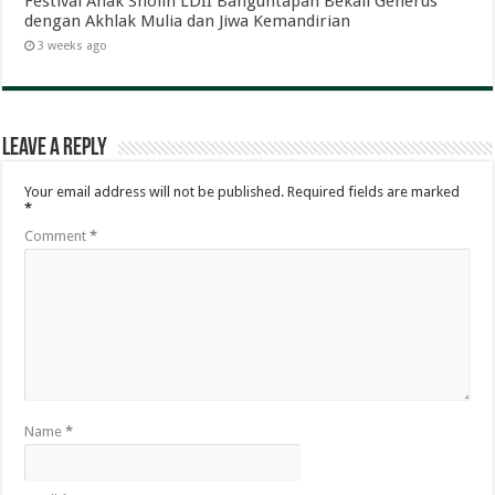
Festival Anak Sholih LDII Banguntapan Bekali Generus
dengan Akhlak Mulia dan Jiwa Kemandirian
3 weeks ago
Leave a Reply
Your email address will not be published.
Required fields are marked
*
Comment
*
Name
*