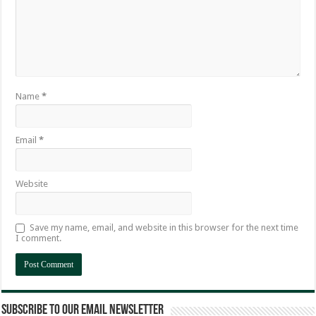
Name
*
Email
*
Website
Save my name, email, and website in this browser for the next time
I comment.
Subscribe to our email newsletter