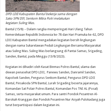
DPD LDII Kabupaten Bantul bekerja sama dengan
Sako SPN DIY, Senkom Mitra Polri melakukan
kegiatan Suling Mas.
Bantul (15/8) – Dalam rangka memperingati Hari Ulang Tahun
Kemerdekaan Republik Indonesia ke-78 dan Hari Pramuka ke-62, DPD
LDII Kabupaten Bantul mengadakan kegiatan bersih lingkungan
dengan nama Sukarelawan Peduli Lingkungan Bersama Masyarakat
atau Suling Mas. Suling Mas berlangsung di Pantai Samas, Srigading,
Sanden, Bantul, pada Minggu (13/8/2023).
Kegiatan ini dihadiri oleh Kasat Binmas Polres Bantul, ulama dan
dewan penasehat DPD LDII, Panewu Sanden, Danramil Sanden,
Kapolsek Sanden, Pengurus Senkom Bantul, Pengurus DPD LDII
Bantul, Pinsakoda SPN Bantul, Lurah Srigading beserta jajarannya,
Komandan Sat Polair Polres Bantul, Komandan Pos TNI AL (Posal)
Samas, serta masyarakat umum. Para santri Pondok Pesantren Al-
Barokah Kranggan dan Pondok Pesantren Nur Aisyah Pulokadang juga
turut berpartisipasi dalam kegiatan ini.