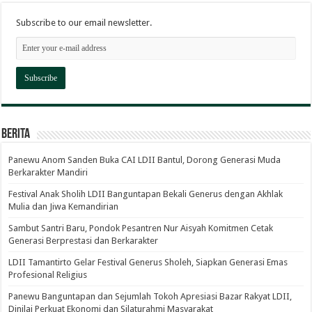
Subscribe to our email newsletter.
Berita
Panewu Anom Sanden Buka CAI LDII Bantul, Dorong Generasi Muda
Berkarakter Mandiri
Festival Anak Sholih LDII Banguntapan Bekali Generus dengan Akhlak
Mulia dan Jiwa Kemandirian
Sambut Santri Baru, Pondok Pesantren Nur Aisyah Komitmen Cetak
Generasi Berprestasi dan Berkarakter
LDII Tamantirto Gelar Festival Generus Sholeh, Siapkan Generasi Emas
Profesional Religius
Panewu Banguntapan dan Sejumlah Tokoh Apresiasi Bazar Rakyat LDII,
Dinilai Perkuat Ekonomi dan Silaturahmi Masyarakat