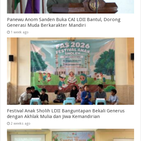
Panewu Anom Sanden Buka CAI LDII Bantul, Dorong
Generasi Muda Berkarakter Mandiri
1 week ago
Festival Anak Sholih LDII Banguntapan Bekali Generus
dengan Akhlak Mulia dan Jiwa Kemandirian
2 weeks ago