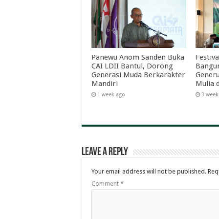
Panewu Anom Sanden Buka
Festiva
CAI LDII Bantul, Dorong
Bangun
Generasi Muda Berkarakter
Generu
Mandiri
Mulia 
1 week ago
3 week
Leave a Reply
Your email address will not be published.
Req
Comment
*