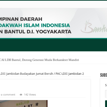
I LDII Bantul, Dorong Generasi Muda Berkarakter Mandiri
LDII Jambidan Budayakan Jumat Bersih
/
PAC LDII Jambidan 2
Subs
S
e a comment
142 Views