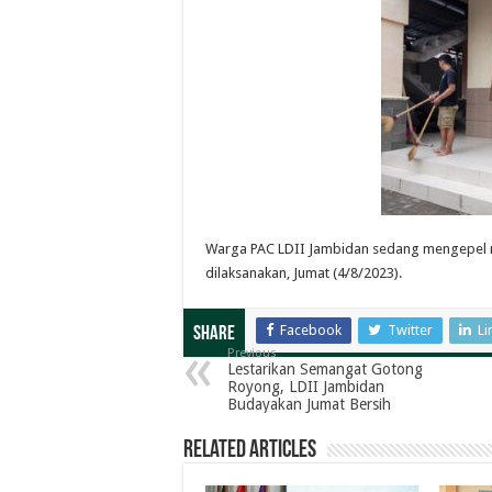
Warga PAC LDII Jambidan sedang mengepel ma
dilaksanakan, Jumat (4/8/2023).
Facebook
Twitter
Li
Share
Previous
Lestarikan Semangat Gotong
Royong, LDII Jambidan
Budayakan Jumat Bersih
Related Articles