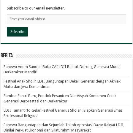
Subscribe to our email newsletter.
Berita
Panewu Anom Sanden Buka CAI LDII Bantul, Dorong Generasi Muda
Berkarakter Mandiri
Festival Anak Sholih LDII Banguntapan Bekali Generus dengan Akhlak
Mulia dan Jiwa Kemandirian
Sambut Santri Baru, Pondok Pesantren Nur Aisyah Komitmen Cetak
Generasi Berprestasi dan Berkarakter
LDII Tamantirto Gelar Festival Generus Sholeh, Siapkan Generasi Emas
Profesional Religius
Panewu Banguntapan dan Sejumlah Tokoh Apresiasi Bazar Rakyat LDII,
Dinilai Perkuat Ekonomi dan Silaturahmi Masyarakat