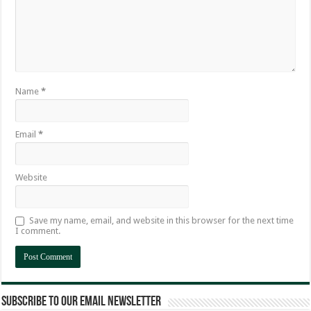
Name
*
Email
*
Website
Save my name, email, and website in this browser for the next time
I comment.
Subscribe to our email newsletter