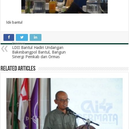
ldii bantul
Previous
LDII Bantul Hadiri Undangan
Bakesbangpol Bantul, Bangun
Sinergi Pemkab dan Ormas
Related Articles