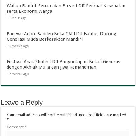
Wabup Bantul: Senam dan Bazar LDII Perkuat Kesehatan
serta Ekonomi Warga
1 hour ago
Panewu Anom Sanden Buka CAI LDII Bantul, Dorong
Generasi Muda Berkarakter Mandiri
2 weeks ago
Festival Anak Sholih LDII Banguntapan Bekali Generus
dengan Akhlak Mulia dan Jiwa Kemandirian
3 weeks ago
Leave a Reply
Your email address will not be published.
Required fields are marked
*
Comment
*