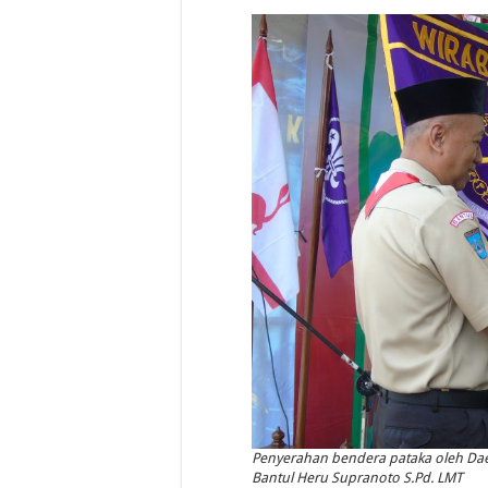
Penyerahan bendera pataka oleh Daen
Bantul Heru Supranoto S.Pd. LMT