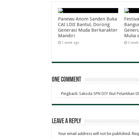
Panewu Anom Sanden Buka
Festiva
CAI LDII Bantul, Dorong
Bangun
Generasi Muda Berkarakter
Generu
Mandiri
Mulia 
1 week ago
3 week
One comment
Pingback:
Sakoda SPN DIY Ikut Pelantikan 
Leave a Reply
Your email address will not be published.
Req