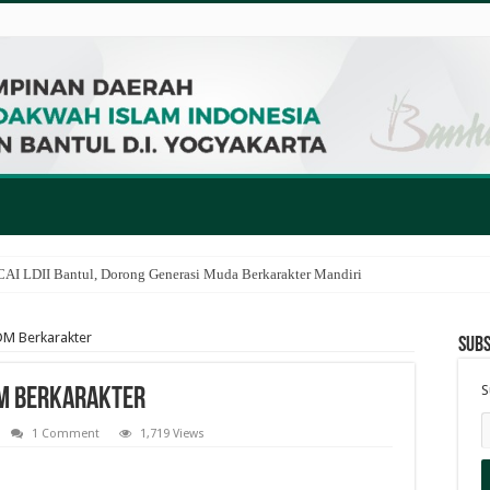
I LDII Bantul, Dorong Generasi Muda Berkarakter Mandiri
M Berkarakter
Subs
S
DM Berkarakter
1 Comment
1,719 Views