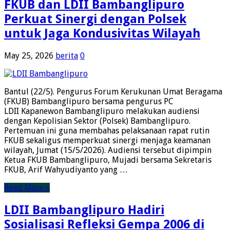
FKUB dan LDII Bambanglipuro
Perkuat Sinergi dengan Polsek
untuk Jaga Kondusivitas Wilayah
May 25, 2026
berita
0
Bantul (22/5). Pengurus Forum Kerukunan Umat Beragama
(FKUB) Bambanglipuro bersama pengurus PC
LDII Kapanewon Bambanglipuro melakukan audiensi
dengan Kepolisian Sektor (Polsek) Bambanglipuro.
Pertemuan ini guna membahas pelaksanaan rapat rutin
FKUB sekaligus memperkuat sinergi menjaga keamanan
wilayah, Jumat (15/5/2026). Audiensi tersebut dipimpin
Ketua FKUB Bambanglipuro, Mujadi bersama Sekretaris
FKUB, Arif Wahyudiyanto yang …
Read More »
LDII Bambanglipuro Hadiri
Sosialisasi Refleksi Gempa 2006 di