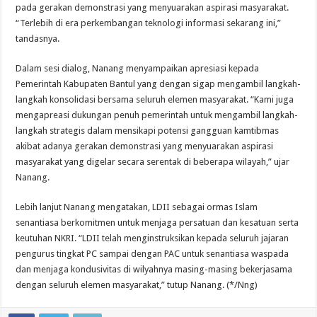
pada gerakan demonstrasi yang menyuarakan aspirasi masyarakat.
“Terlebih di era perkembangan teknologi informasi sekarang ini,”
tandasnya.
Dalam sesi dialog, Nanang menyampaikan apresiasi kepada
Pemerintah Kabupaten Bantul yang dengan sigap mengambil langkah-
langkah konsolidasi bersama seluruh elemen masyarakat. “Kami juga
mengapreasi dukungan penuh pemerintah untuk mengambil langkah-
langkah strategis dalam mensikapi potensi gangguan kamtibmas
akibat adanya gerakan demonstrasi yang menyuarakan aspirasi
masyarakat yang digelar secara serentak di beberapa wilayah,” ujar
Nanang.
Lebih lanjut Nanang mengatakan, LDII sebagai ormas Islam
senantiasa berkomitmen untuk menjaga persatuan dan kesatuan serta
keutuhan NKRI. “LDII telah menginstruksikan kepada seluruh jajaran
pengurus tingkat PC sampai dengan PAC untuk senantiasa waspada
dan menjaga kondusivitas di wilyahnya masing-masing bekerjasama
dengan seluruh elemen masyarakat,” tutup Nanang. (*/Nng)