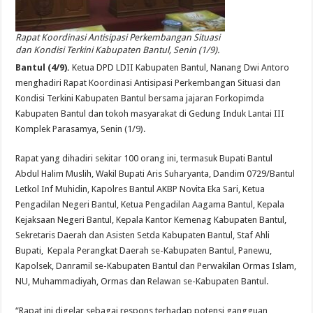
Rapat Koordinasi Antisipasi Perkembangan Situasi
dan Kondisi Terkini Kabupaten Bantul, Senin (1/9).
Bantul (4/9).
Ketua DPD LDII Kabupaten Bantul, Nanang Dwi Antoro
menghadiri Rapat Koordinasi Antisipasi Perkembangan Situasi dan
Kondisi Terkini Kabupaten Bantul bersama jajaran Forkopimda
Kabupaten Bantul dan tokoh masyarakat di Gedung Induk Lantai III
Komplek Parasamya, Senin (1/9).
Rapat yang dihadiri sekitar 100 orang ini, termasuk Bupati Bantul
Abdul Halim Muslih, Wakil Bupati Aris Suharyanta, Dandim 0729/Bantul
Letkol Inf Muhidin, Kapolres Bantul AKBP Novita Eka Sari, Ketua
Pengadilan Negeri Bantul, Ketua Pengadilan Aagama Bantul, Kepala
Kejaksaan Negeri Bantul, Kepala Kantor Kemenag Kabupaten Bantul,
Sekretaris Daerah dan Asisten Setda Kabupaten Bantul, Staf Ahli
Bupati, Kepala Perangkat Daerah se-Kabupaten Bantul, Panewu,
Kapolsek, Danramil se-Kabupaten Bantul dan Perwakilan Ormas Islam,
NU, Muhammadiyah, Ormas dan Relawan se-Kabupaten Bantul.
“Rapat ini digelar sebagai respons terhadap potensi gangguan