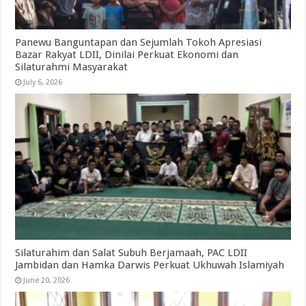
Panewu Banguntapan dan Sejumlah Tokoh Apresiasi
Bazar Rakyat LDII, Dinilai Perkuat Ekonomi dan
Silaturahmi Masyarakat
July 6, 2026
Silaturahim dan Salat Subuh Berjamaah, PAC LDII
Jambidan dan Hamka Darwis Perkuat Ukhuwah Islamiyah
June 20, 2026