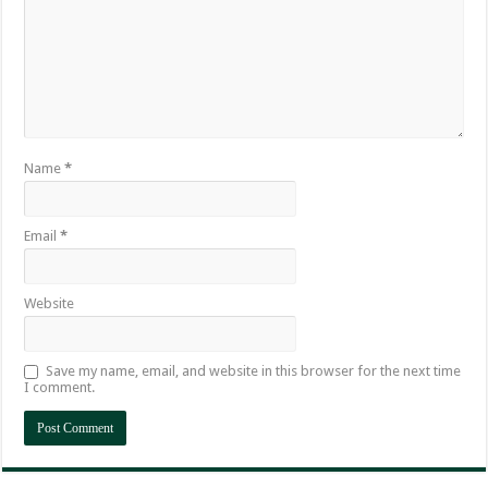
Name
*
Email
*
Website
Save my name, email, and website in this browser for the next time
I comment.