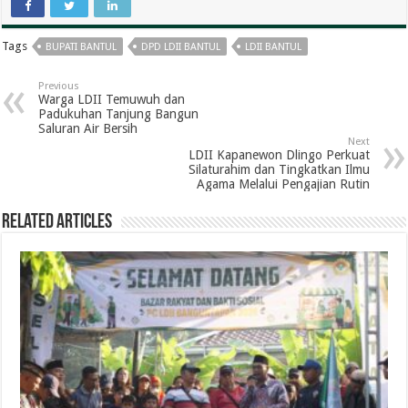
Tags
BUPATI BANTUL
DPD LDII BANTUL
LDII BANTUL
Previous
Warga LDII Temuwuh dan
Padukuhan Tanjung Bangun
Saluran Air Bersih
Next
LDII Kapanewon Dlingo Perkuat
Silaturahim dan Tingkatkan Ilmu
Agama Melalui Pengajian Rutin
Related Articles