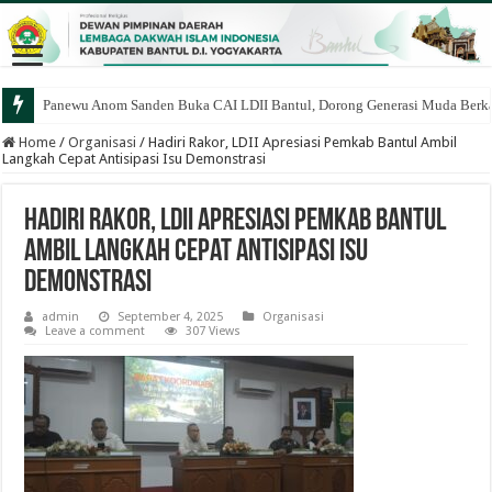
Panewu Anom Sanden Buka CAI LDII Bantul, Dorong Generasi Muda Berka
Home
/
Organisasi
/
Hadiri Rakor, LDII Apresiasi Pemkab Bantul Ambil
Langkah Cepat Antisipasi Isu Demonstrasi
Hadiri Rakor, LDII Apresiasi Pemkab Bantul
Ambil Langkah Cepat Antisipasi Isu
Demonstrasi
admin
September 4, 2025
Organisasi
Leave a comment
307 Views