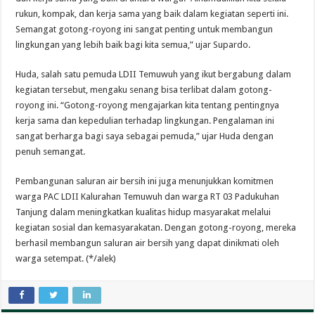
rukun, kompak, dan kerja sama yang baik dalam kegiatan seperti ini.
Semangat gotong-royong ini sangat penting untuk membangun
lingkungan yang lebih baik bagi kita semua,” ujar Supardo.
Huda, salah satu pemuda LDII Temuwuh yang ikut bergabung dalam
kegiatan tersebut, mengaku senang bisa terlibat dalam gotong-
royong ini. “Gotong-royong mengajarkan kita tentang pentingnya
kerja sama dan kepedulian terhadap lingkungan. Pengalaman ini
sangat berharga bagi saya sebagai pemuda,” ujar Huda dengan
penuh semangat.
Pembangunan saluran air bersih ini juga menunjukkan komitmen
warga PAC LDII Kalurahan Temuwuh dan warga RT 03 Padukuhan
Tanjung dalam meningkatkan kualitas hidup masyarakat melalui
kegiatan sosial dan kemasyarakatan. Dengan gotong-royong, mereka
berhasil membangun saluran air bersih yang dapat dinikmati oleh
warga setempat. (*/alek)