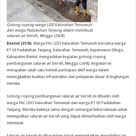
Gotong-royong warga LDII Kalurahan Temuwuh
dan warga Padukuhan Tanjung dalam membuat
saluran air bersih, Minggu (24/8).
Bantul (31/8).
Warga PAC LDII Kalurahan Temuwuh bersama warga
RT 03 Padukuhan Tanjung, Kalurahan Temuwuh, Kapanewon Dlingo,
Kabupaten Bantul, mengadakan kegiatan gotong-royong
pembangunan saluran air bersih, Minggu (24/8). Kegiatan ini
merupakan salah satu bentuk partisipasi aktif warga dalam
meningkatkan kualitas infrastruktur dan pelayanan dasar di lingkungan
mereka.
Gotong-royong pembangunan saluran air bersih ini dihadiri oleh
warga PAC LDII Kalurahan Temuwuh dan warga RT 03 Padukuhan
Tanjung. Mereka bekerja sama dengan semangat kebersamaan untuk
mewujudkan saluran air bersih yang dapat dimanfaatkan oleh warga
setempat.
Saluran air bersih ini diharapkan dapat meningkatkan aksesibilitas air