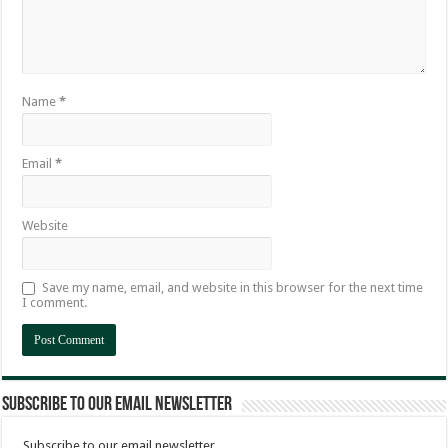
Name
*
Email
*
Website
Save my name, email, and website in this browser for the next time
I comment.
Subscribe to our email newsletter
Subscribe to our email newsletter.