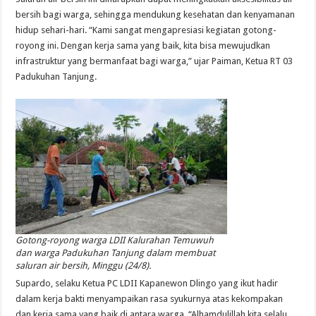
bersih bagi warga, sehingga mendukung kesehatan dan kenyamanan
hidup sehari-hari. “Kami sangat mengapresiasi kegiatan gotong-
royong ini. Dengan kerja sama yang baik, kita bisa mewujudkan
infrastruktur yang bermanfaat bagi warga,” ujar Paiman, Ketua RT 03
Padukuhan Tanjung.
Gotong-royong warga LDII Kalurahan Temuwuh
dan warga Padukuhan Tanjung dalam membuat
saluran air bersih, Minggu (24/8).
Supardo, selaku Ketua PC LDII Kapanewon Dlingo yang ikut hadir
dalam kerja bakti menyampaikan rasa syukurnya atas kekompakan
dan kerja sama yang baik di antara warga. “Alhamdulillah kita selalu