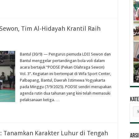
Sewon, Tim Al-Hidayah Krantil Raih
Bantul (30/9) — Pengurus pemuda LDII Sewon dan
Bantul menggelar pertandingan bola voli dalam
acara bertajuk “PODSE (Pekan Olahraga Sewon)
Vol. 3”. Kegiatan ini bertempat di Wifa Sport Center,
Palbapang, Bantul, Daerah Istimewa Yogyakarta
pada Minggu (7/9/2025). PODSE sendiri merupakan
agenda rutin dua tahunan yang kini telah memasuki
Kate
pelaksanaan ketiga. …
Kat
Ber
5: Tanamkan Karakter Luhur di Tengah
ARSI