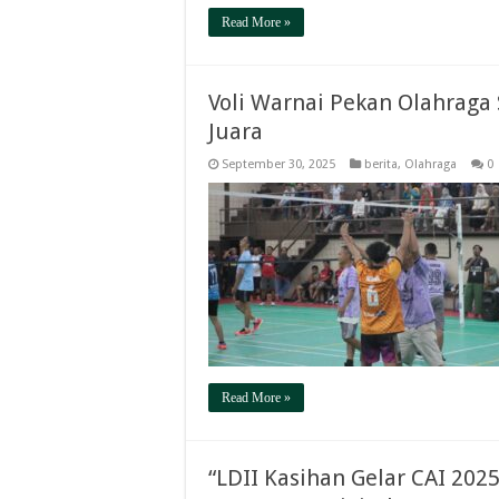
Read More »
Voli Warnai Pekan Olahraga 
Juara
September 30, 2025
berita
,
Olahraga
0
Read More »
“LDII Kasihan Gelar CAI 202