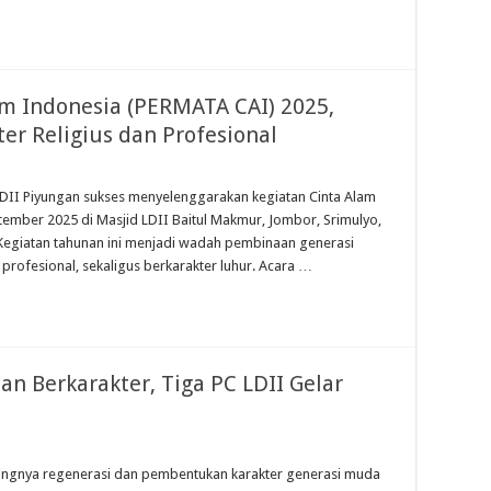
am Indonesia (PERMATA CAI) 2025,
er Religius dan Profesional
LDII Piyungan sukses menyelenggarakan kegiatan Cinta Alam
ember 2025 di Masjid LDII Baitul Makmur, Jombor, Srimulyo,
 Kegiatan tahunan ini menjadi wadah pembinaan generasi
profesional, sekaligus berkarakter luhur. Acara …
n Berkarakter, Tiga PC LDII Gelar
tingnya regenerasi dan pembentukan karakter generasi muda