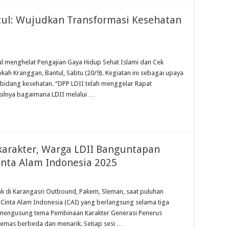
ntul: Wujudkan Transformasi Kesehatan
ul menghelat Pengajian Gaya Hidup Sehat Islami dan Cek
kah Kranggan, Bantul, Sabtu (20/9). Kegiatan ini sebagai upaya
 bidang kesehatan. “DPP LDII telah menggelar Rapat
asilnya bagaimana LDII melalui …
karakter, Warga LDII Banguntapan
nta Alam Indonesia 2025
k di Karangasri Outbound, Pakem, Sleman, saat puluhan
Cinta Alam Indonesia (CAI) yang berlangsung selama tiga
i mengusung tema Pembinaan Karakter Generasi Penerus
emas berbeda dan menarik. Setiap sesi …