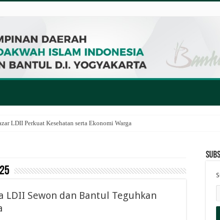
zar LDII Perkuat Kesehatan serta Ekonomi Warga
Subs
25
S
a LDII Sewon dan Bantul Teguhkan
a