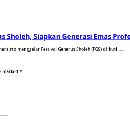
us Sholeh, Siapkan Generasi Emas Profe
antirto menggelar Festival Generus Sholeh (FGS) diikuti …
re marked
*