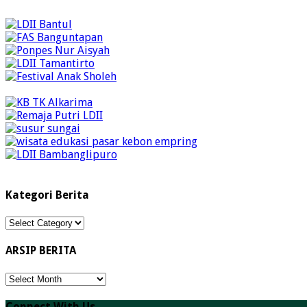
Kategori Berita
Kategori
Berita
ARSIP BERITA
ARSIP
BERITA
Connect With Us