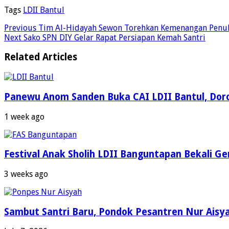
Tags
LDII Bantul
Previous
Tim Al-Hidayah Sewon Torehkan Kemenangan Penuh S
Next
Sako SPN DIY Gelar Rapat Persiapan Kemah Santri
Related Articles
Panewu Anom Sanden Buka CAI LDII Bantul, Dor
1 week ago
Festival Anak Sholih LDII Banguntapan Bekali G
3 weeks ago
Sambut Santri Baru, Pondok Pesantren Nur Aisy