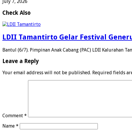
July 7, 2026
Check Also
LDII Tamantirto Gelar Festival Gener
Bantul (6/7). Pimpinan Anak Cabang (PAC) LDII Kalurahan Tam
Leave a Reply
Your email address will not be published.
Required fields a
Comment
*
Name
*