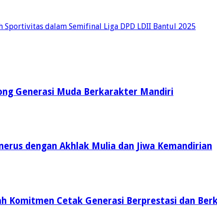
portivitas dalam Semifinal Liga DPD LDII Bantul 2025
ong Generasi Muda Berkarakter Mandiri
enerus dengan Akhlak Mulia dan Jiwa Kemandirian
ah Komitmen Cetak Generasi Berprestasi dan Ber