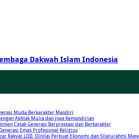
embaga Dakwah Islam Indonesia
nerasi Muda Berkarakter Mandiri
 dengan Akhlak Mulia dan Jiwa Kemandirian
tmen Cetak Generasi Berprestasi dan Berkarakter
 Generasi Emas Profesional Religius
r Rakyat LDII, Dinilai Perkuat Ekonomi dan Silaturahmi Mas