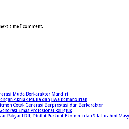
 next time I comment.
nerasi Muda Berkarakter Mandiri
 dengan Akhlak Mulia dan Jiwa Kemandirian
tmen Cetak Generasi Berprestasi dan Berkarakter
 Generasi Emas Profesional Religius
r Rakyat LDII, Dinilai Perkuat Ekonomi dan Silaturahmi Mas