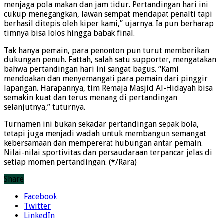
menjaga pola makan dan jam tidur. Pertandingan hari ini
cukup menegangkan, lawan sempat mendapat penalti tapi
berhasil ditepis oleh kiper kami,” ujarnya. Ia pun berharap
timnya bisa lolos hingga babak final.
Tak hanya pemain, para penonton pun turut memberikan
dukungan penuh. Fattah, salah satu supporter, mengatakan
bahwa pertandingan hari ini sangat bagus. “Kami
mendoakan dan menyemangati para pemain dari pinggir
lapangan. Harapannya, tim Remaja Masjid Al-Hidayah bisa
semakin kuat dan terus menang di pertandingan
selanjutnya,” tuturnya.
Turnamen ini bukan sekadar pertandingan sepak bola,
tetapi juga menjadi wadah untuk membangun semangat
kebersamaan dan mempererat hubungan antar pemain.
Nilai-nilai sportivitas dan persaudaraan terpancar jelas di
setiap momen pertandingan. (*/Rara)
Share
Facebook
Twitter
LinkedIn