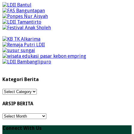
Kategori Berita
Kategori
Berita
ARSIP BERITA
ARSIP
BERITA
Connect With Us