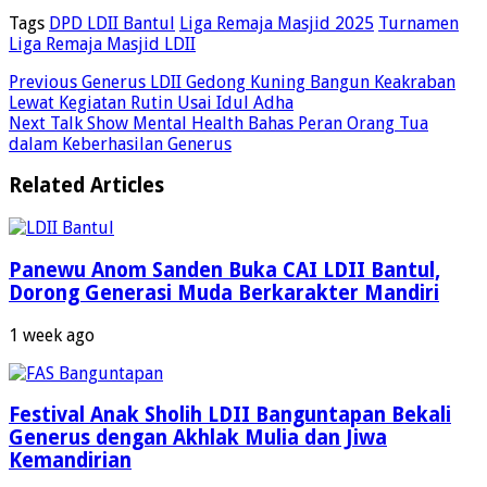
Tags
DPD LDII Bantul
Liga Remaja Masjid 2025
Turnamen
Liga Remaja Masjid LDII
Previous
Generus LDII Gedong Kuning Bangun Keakraban
Lewat Kegiatan Rutin Usai Idul Adha
Next
Talk Show Mental Health Bahas Peran Orang Tua
dalam Keberhasilan Generus
Related Articles
Panewu Anom Sanden Buka CAI LDII Bantul,
Dorong Generasi Muda Berkarakter Mandiri
1 week ago
Festival Anak Sholih LDII Banguntapan Bekali
Generus dengan Akhlak Mulia dan Jiwa
Kemandirian