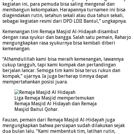
kegiatan ini, para pemuda bisa saling mengenal dan
membangun kekompakan. Harapannya turnamen ini bisa
diagendakan rutin, setahun sekali atau dua tahun sekali,
sebagai kegiatan resmi dari DPD LDII Bantul,” ungkapnya.
Kemenangan tim Remaja Masjid Al-Hidayah disambut
dengan rasa syukur dan bangga. Salah satu pemain, Raharjo
mengungkapkan rasa syukurnya bisa kembali diberi
kemenangan.
“Alhamdulillah kami bisa meraih kemenangan, lawannya
cukup tangguh, tapi kami kompak dan pertandingan
berjalan lancar. Semoga tim kami bisa terus rukun dan
kompak,” ujarnya. Ia juga berharap timnya dapat
mempertahankan posisi juara.
Liga Remaja Masjid mempertemukan
Remaja Masjid Al Hidayah dan Remaja
Masjid Baitul Qohar.
Fauzan, pemain dari Remaja Masjid Al-Hidayah juga
mengungkapkan bahwa persiapan sudah dilakukan sejak
dua bulan lalu. “Kami membentuk tim, latihan rutin,