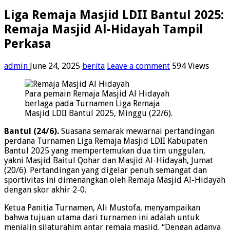
Liga Remaja Masjid LDII Bantul 2025:
Remaja Masjid Al-Hidayah Tampil
Perkasa
admin
June 24, 2025
berita
Leave a comment
594 Views
Para pemain Remaja Masjid Al Hidayah
berlaga pada Turnamen Liga Remaja
Masjid LDII Bantul 2025, Minggu (22/6).
Bantul (24/6).
Suasana semarak mewarnai pertandingan
perdana Turnamen Liga Remaja Masjid LDII Kabupaten
Bantul 2025 yang mempertemukan dua tim unggulan,
yakni Masjid Baitul Qohar dan Masjid Al-Hidayah, Jumat
(20/6). Pertandingan yang digelar penuh semangat dan
sportivitas ini dimenangkan oleh Remaja Masjid Al-Hidayah
dengan skor akhir 2-0.
Ketua Panitia Turnamen, Ali Mustofa, menyampaikan
bahwa tujuan utama dari turnamen ini adalah untuk
menjalin silaturahim antar remaja masjid. “Dengan adanya