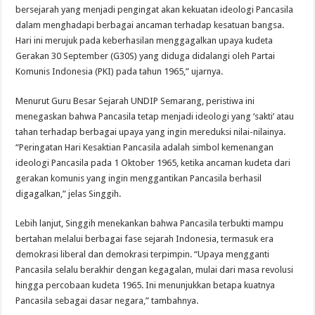
bersejarah yang menjadi pengingat akan kekuatan ideologi Pancasila
dalam menghadapi berbagai ancaman terhadap kesatuan bangsa.
Hari ini merujuk pada keberhasilan menggagalkan upaya kudeta
Gerakan 30 September (G30S) yang diduga didalangi oleh Partai
Komunis Indonesia (PKI) pada tahun 1965,” ujarnya.
Menurut Guru Besar Sejarah UNDIP Semarang, peristiwa ini
menegaskan bahwa Pancasila tetap menjadi ideologi yang ‘sakti’ atau
tahan terhadap berbagai upaya yang ingin mereduksi nilai-nilainya.
“Peringatan Hari Kesaktian Pancasila adalah simbol kemenangan
ideologi Pancasila pada 1 Oktober 1965, ketika ancaman kudeta dari
gerakan komunis yang ingin menggantikan Pancasila berhasil
digagalkan,” jelas Singgih.
Lebih lanjut, Singgih menekankan bahwa Pancasila terbukti mampu
bertahan melalui berbagai fase sejarah Indonesia, termasuk era
demokrasi liberal dan demokrasi terpimpin. “Upaya mengganti
Pancasila selalu berakhir dengan kegagalan, mulai dari masa revolusi
hingga percobaan kudeta 1965. Ini menunjukkan betapa kuatnya
Pancasila sebagai dasar negara,” tambahnya.