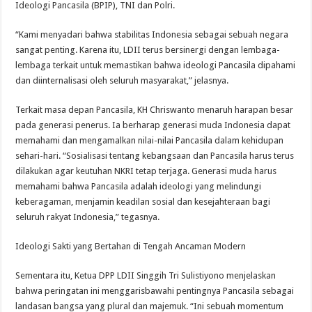
Ideologi Pancasila (BPIP), TNI dan Polri.
“Kami menyadari bahwa stabilitas Indonesia sebagai sebuah negara
sangat penting. Karena itu, LDII terus bersinergi dengan lembaga-
lembaga terkait untuk memastikan bahwa ideologi Pancasila dipahami
dan diinternalisasi oleh seluruh masyarakat,” jelasnya.
Terkait masa depan Pancasila, KH Chriswanto menaruh harapan besar
pada generasi penerus. Ia berharap generasi muda Indonesia dapat
memahami dan mengamalkan nilai-nilai Pancasila dalam kehidupan
sehari-hari. “Sosialisasi tentang kebangsaan dan Pancasila harus terus
dilakukan agar keutuhan NKRI tetap terjaga. Generasi muda harus
memahami bahwa Pancasila adalah ideologi yang melindungi
keberagaman, menjamin keadilan sosial dan kesejahteraan bagi
seluruh rakyat Indonesia,” tegasnya.
Ideologi Sakti yang Bertahan di Tengah Ancaman Modern
Sementara itu, Ketua DPP LDII Singgih Tri Sulistiyono menjelaskan
bahwa peringatan ini menggarisbawahi pentingnya Pancasila sebagai
landasan bangsa yang plural dan majemuk. “Ini sebuah momentum