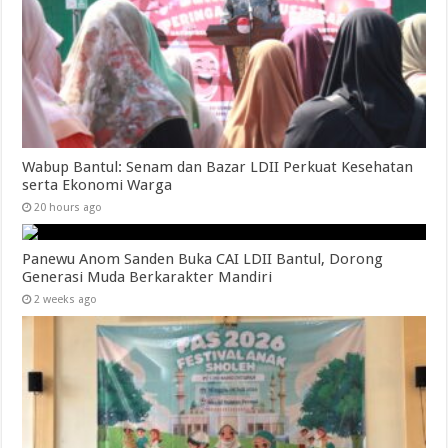
Wabup Bantul: Senam dan Bazar LDII Perkuat Kesehatan
serta Ekonomi Warga
20 hours ago
Panewu Anom Sanden Buka CAI LDII Bantul, Dorong
Generasi Muda Berkarakter Mandiri
2 weeks ago