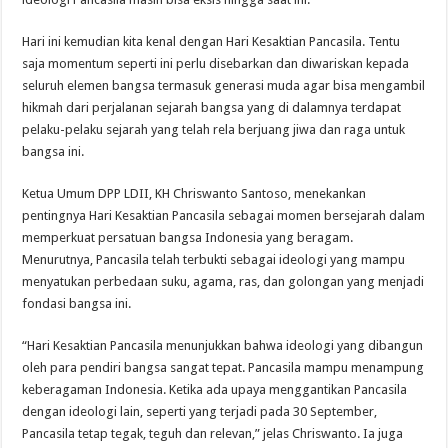
Hari ini kemudian kita kenal dengan Hari Kesaktian Pancasila. Tentu
saja momentum seperti ini perlu disebarkan dan diwariskan kepada
seluruh elemen bangsa termasuk generasi muda agar bisa mengambil
hikmah dari perjalanan sejarah bangsa yang di dalamnya terdapat
pelaku-pelaku sejarah yang telah rela berjuang jiwa dan raga untuk
bangsa ini.
Ketua Umum DPP LDII, KH Chriswanto Santoso, menekankan
pentingnya Hari Kesaktian Pancasila sebagai momen bersejarah dalam
memperkuat persatuan bangsa Indonesia yang beragam.
Menurutnya, Pancasila telah terbukti sebagai ideologi yang mampu
menyatukan perbedaan suku, agama, ras, dan golongan yang menjadi
fondasi bangsa ini.
“Hari Kesaktian Pancasila menunjukkan bahwa ideologi yang dibangun
oleh para pendiri bangsa sangat tepat. Pancasila mampu menampung
keberagaman Indonesia. Ketika ada upaya menggantikan Pancasila
dengan ideologi lain, seperti yang terjadi pada 30 September,
Pancasila tetap tegak, teguh dan relevan,” jelas Chriswanto. Ia juga