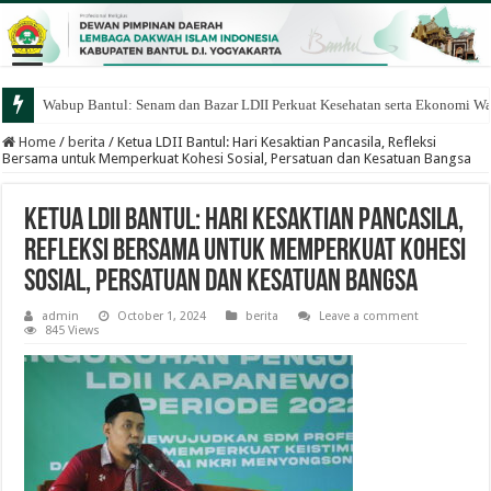
Wabup Bantul: Senam dan Bazar LDII Perkuat Kesehatan serta Ekonomi W
Home
/
berita
/
Ketua LDII Bantul: Hari Kesaktian Pancasila, Refleksi
Bersama untuk Memperkuat Kohesi Sosial, Persatuan dan Kesatuan Bangsa
Ketua LDII Bantul: Hari Kesaktian Pancasila,
Refleksi Bersama untuk Memperkuat Kohesi
Sosial, Persatuan dan Kesatuan Bangsa
admin
October 1, 2024
berita
Leave a comment
845 Views