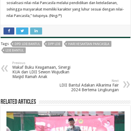
sosialisasi nilai-nilai Pancasila melalui pendidikan dan keteladanan,
sehingga masyarakat memiliki karakter yang luhur sesuai dengan nilai-
nilai Pancasila,” tutupnya. (Nng/*)
Tags
DPD LDII BANTUL
DPP LDII
HARI KESAKTIAN PANCASILA
LDII BANTUL
Previous
Wakaf Buku Keagamaan, Sinergi
KUA dan LDII Sewon Wujudkan
Masjid Ramah Anak
Next
LDII Bantul Adakan Alkarima Fair
2024 Bertema Lingkungan
Related Articles