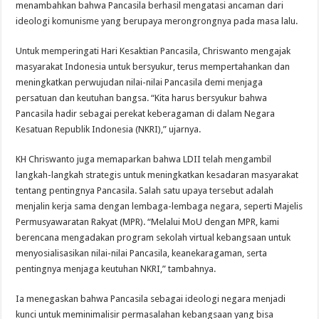
menambahkan bahwa Pancasila berhasil mengatasi ancaman dari
ideologi komunisme yang berupaya merongrongnya pada masa lalu.
Untuk memperingati Hari Kesaktian Pancasila, Chriswanto mengajak
masyarakat Indonesia untuk bersyukur, terus mempertahankan dan
meningkatkan perwujudan nilai-nilai Pancasila demi menjaga
persatuan dan keutuhan bangsa. “Kita harus bersyukur bahwa
Pancasila hadir sebagai perekat keberagaman di dalam Negara
Kesatuan Republik Indonesia (NKRI),” ujarnya.
KH Chriswanto juga memaparkan bahwa LDII telah mengambil
langkah-langkah strategis untuk meningkatkan kesadaran masyarakat
tentang pentingnya Pancasila. Salah satu upaya tersebut adalah
menjalin kerja sama dengan lembaga-lembaga negara, seperti Majelis
Permusyawaratan Rakyat (MPR). “Melalui MoU dengan MPR, kami
berencana mengadakan program sekolah virtual kebangsaan untuk
menyosialisasikan nilai-nilai Pancasila, keanekaragaman, serta
pentingnya menjaga keutuhan NKRI,” tambahnya.
Ia menegaskan bahwa Pancasila sebagai ideologi negara menjadi
kunci untuk meminimalisir permasalahan kebangsaan yang bisa