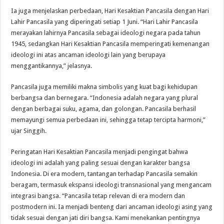
Ia juga menjelaskan perbedaan, Hari Kesaktian Pancasila dengan Hari
Lahir Pancasila yang diperingati setiap 1 Juni. “Hari Lahir Pancasila
merayakan lahirnya Pancasila sebagai ideologi negara pada tahun
1945, sedangkan Hari Kesaktian Pancasila memperingati kemenangan
ideologi ini atas ancaman ideologi lain yang berupaya
menggantikannya,” jelasnya.
Pancasila juga memiliki makna simbolis yang kuat bagi kehidupan
berbangsa dan bernegara. “Indonesia adalah negara yang plural
dengan berbagai suku, agama, dan golongan. Pancasila berhasil
memayungi semua perbedaan ini, sehingga tetap tercipta harmoni,”
ujar Singgih.
Peringatan Hari Kesaktian Pancasila menjadi pengingat bahwa
ideologi ini adalah yang paling sesuai dengan karakter bangsa
Indonesia. Di era modern, tantangan terhadap Pancasila semakin
beragam, termasuk ekspansi ideologi transnasional yang mengancam
integrasi bangsa. “Pancasila tetap relevan di era modern dan
postmodern ini. Ia menjadi benteng dari ancaman ideologi asing yang
tidak sesuai dengan jati diri bangsa. Kami menekankan pentingnya