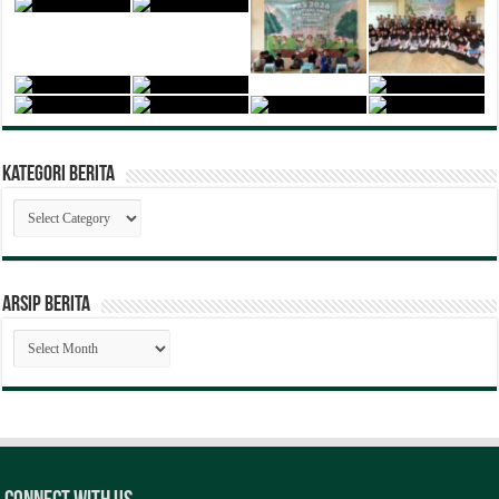
Kategori Berita
Kategori
Berita
ARSIP BERITA
ARSIP
BERITA