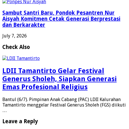
Sambut Santri Baru, Pondok Pesantren Nur
Aisyah Komitmen Cetak Generasi Berprestasi
dan Berkarakter
July 7, 2026
Check Also
LDII Tamantirto Gelar Festival
Generus Sholeh, Siapkan Generasi
Emas Profesional Religius
Bantul (6/7). Pimpinan Anak Cabang (PAC) LDII Kalurahan
Tamantirto menggelar Festival Generus Sholeh (FGS) diikuti
…
Leave a Reply