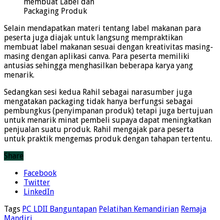
membuat Label dan
Packaging Produk
Selain mendapatkan materi tentang label makanan para
peserta juga diajak untuk langsung mempraktikan
membuat label makanan sesuai dengan kreativitas masing-
masing dengan aplikasi canva. Para peserta memiliki
antusias sehingga menghasilkan beberapa karya yang
menarik.
Sedangkan sesi kedua Rahil sebagai narasumber juga
mengatakan packaging tidak hanya berfungsi sebagai
pembungkus (penyimpanan produk) tetapi juga bertujuan
untuk menarik minat pembeli supaya dapat meningkatkan
penjualan suatu produk. Rahil mengajak para peserta
untuk praktik mengemas produk dengan tahapan tertentu.
Share
Facebook
Twitter
LinkedIn
Tags
PC LDII Banguntapan
Pelatihan Kemandirian
Remaja
Mandiri