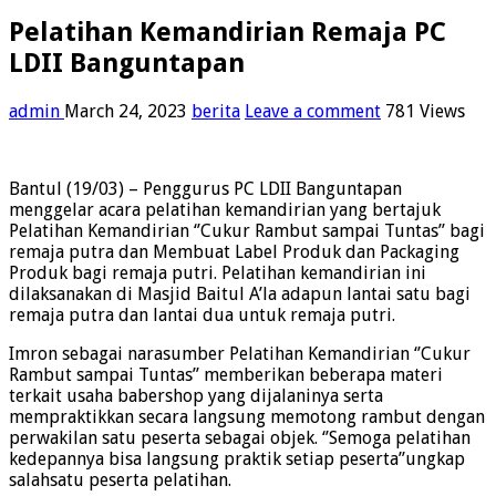
Pelatihan Kemandirian Remaja PC
LDII Banguntapan
admin
March 24, 2023
berita
Leave a comment
781 Views
Bantul (19/03) – Penggurus PC LDII Banguntapan
menggelar acara pelatihan kemandirian yang bertajuk
Pelatihan Kemandirian ‘’Cukur Rambut sampai Tuntas’’ bagi
remaja putra dan Membuat Label Produk dan Packaging
Produk bagi remaja putri. Pelatihan kemandirian ini
dilaksanakan di Masjid Baitul A’la adapun lantai satu bagi
remaja putra dan lantai dua untuk remaja putri.
Imron sebagai narasumber Pelatihan Kemandirian ‘’Cukur
Rambut sampai Tuntas’’ memberikan beberapa materi
terkait usaha babershop yang dijalaninya serta
mempraktikkan secara langsung memotong rambut dengan
perwakilan satu peserta sebagai objek. ‘’Semoga pelatihan
kedepannya bisa langsung praktik setiap peserta’’ungkap
salahsatu peserta pelatihan.