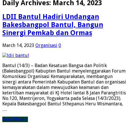
Daily Archives:
March 14, 2023
LDII Bantul Hadiri Undangan
Bakesbangpol Bantul, Bangun
Sinergi Pemkab dan Ormas
March 14, 2023
Organisasi
0
Bantul (14/3) – Badan Kesatuan Bangsa dan Politik
(Bakesbangpol) Kabupten Bantul menyelenggarakan Forum
Komunikasi Organisasi Kemasyarakatan, membangun
sinergi antara Pemerintah Kabupaten Bantul dan organisasi
kemasyarakatan dalam mewujudkan keamanan dan
ketertiban masyarakat di KJ Hotel lantai 8 Jalan Parangtritis
No.120, Mantrijeron, Yogyakarta pada Selasa (14/3/2023).
Kepala Bakesbangpol Bantul Sthepanus Heru Wismantara,
…
Read More »