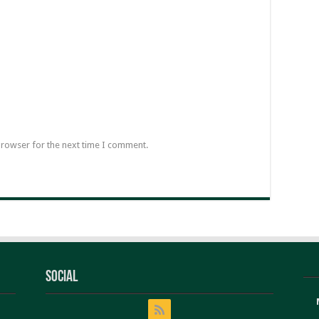
browser for the next time I comment.
Social