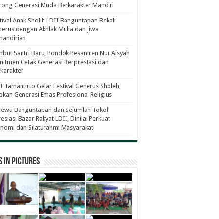
ong Generasi Muda Berkarakter Mandiri
tival Anak Sholih LDII Banguntapan Bekali
erus dengan Akhlak Mulia dan Jiwa
mandirian
but Santri Baru, Pondok Pesantren Nur Aisyah
itmen Cetak Generasi Berprestasi dan
karakter
I Tamantirto Gelar Festival Generus Sholeh,
pkan Generasi Emas Profesional Religius
newu Banguntapan dan Sejumlah Tokoh
esiasi Bazar Rakyat LDII, Dinilai Perkuat
nomi dan Silaturahmi Masyarakat
 in Pictures