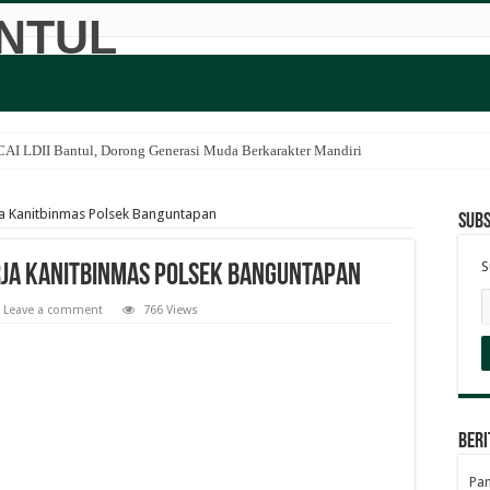
I LDII Bantul, Dorong Generasi Muda Berkarakter Mandiri
ja Kanitbinmas Polsek Banguntapan
Subs
S
erja Kanitbinmas Polsek Banguntapan
Leave a comment
766 Views
Beri
Pan