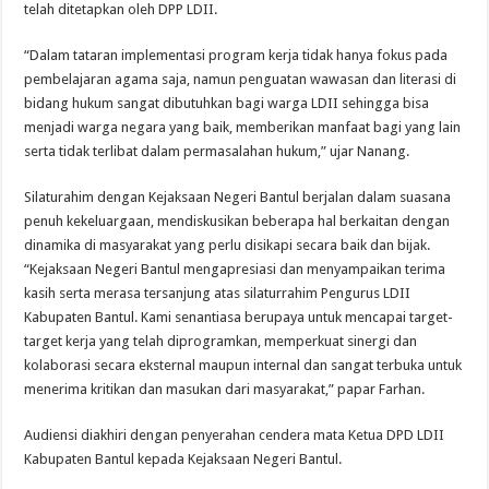
telah ditetapkan oleh DPP LDII.
“Dalam tataran implementasi program kerja tidak hanya fokus pada
pembelajaran agama saja, namun penguatan wawasan dan literasi di
bidang hukum sangat dibutuhkan bagi warga LDII sehingga bisa
menjadi warga negara yang baik, memberikan manfaat bagi yang lain
serta tidak terlibat dalam permasalahan hukum,” ujar Nanang.
Silaturahim dengan Kejaksaan Negeri Bantul berjalan dalam suasana
penuh kekeluargaan, mendiskusikan beberapa hal berkaitan dengan
dinamika di masyarakat yang perlu disikapi secara baik dan bijak.
“Kejaksaan Negeri Bantul mengapresiasi dan menyampaikan terima
kasih serta merasa tersanjung atas silaturrahim Pengurus LDII
Kabupaten Bantul. Kami senantiasa berupaya untuk mencapai target-
target kerja yang telah diprogramkan, memperkuat sinergi dan
kolaborasi secara eksternal maupun internal dan sangat terbuka untuk
menerima kritikan dan masukan dari masyarakat,” papar Farhan.
Audiensi diakhiri dengan penyerahan cendera mata Ketua DPD LDII
Kabupaten Bantul kepada Kejaksaan Negeri Bantul.