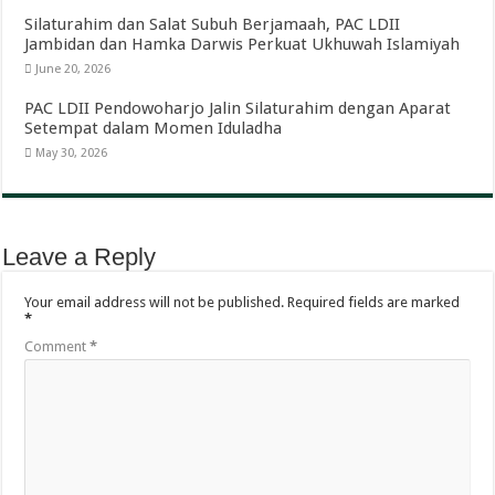
Silaturahim dan Salat Subuh Berjamaah, PAC LDII
Jambidan dan Hamka Darwis Perkuat Ukhuwah Islamiyah
June 20, 2026
PAC LDII Pendowoharjo Jalin Silaturahim dengan Aparat
Setempat dalam Momen Iduladha
May 30, 2026
Leave a Reply
Your email address will not be published.
Required fields are marked
*
Comment
*