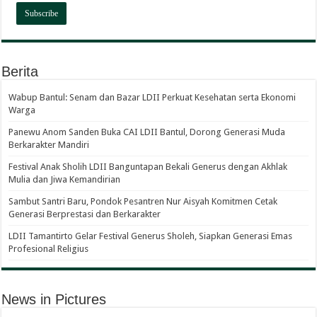
Berita
Wabup Bantul: Senam dan Bazar LDII Perkuat Kesehatan serta Ekonomi
Warga
Panewu Anom Sanden Buka CAI LDII Bantul, Dorong Generasi Muda
Berkarakter Mandiri
Festival Anak Sholih LDII Banguntapan Bekali Generus dengan Akhlak
Mulia dan Jiwa Kemandirian
Sambut Santri Baru, Pondok Pesantren Nur Aisyah Komitmen Cetak
Generasi Berprestasi dan Berkarakter
LDII Tamantirto Gelar Festival Generus Sholeh, Siapkan Generasi Emas
Profesional Religius
News in Pictures