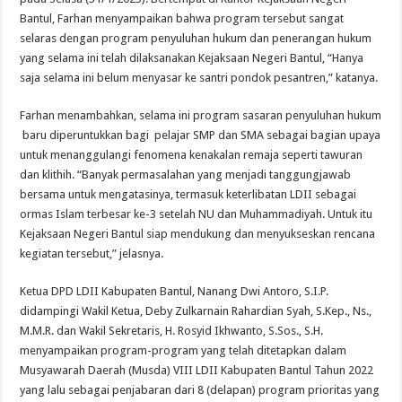
Bantul, Farhan menyampaikan bahwa program tersebut sangat
selaras dengan program penyuluhan hukum dan penerangan hukum
yang selama ini telah dilaksanakan Kejaksaan Negeri Bantul, “Hanya
saja selama ini belum menyasar ke santri pondok pesantren,” katanya.
Farhan menambahkan, selama ini program sasaran penyuluhan hukum
baru diperuntukkan bagi pelajar SMP dan SMA sebagai bagian upaya
untuk menanggulangi fenomena kenakalan remaja seperti tawuran
dan klithih. “Banyak permasalahan yang menjadi tanggungjawab
bersama untuk mengatasinya, termasuk keterlibatan LDII sebagai
ormas Islam terbesar ke-3 setelah NU dan Muhammadiyah. Untuk itu
Kejaksaan Negeri Bantul siap mendukung dan menyukseskan rencana
kegiatan tersebut,” jelasnya.
Ketua DPD LDII Kabupaten Bantul, Nanang Dwi Antoro, S.I.P.
didampingi Wakil Ketua, Deby Zulkarnain Rahardian Syah, S.Kep., Ns.,
M.M.R. dan Wakil Sekretaris, H. Rosyid Ikhwanto, S.Sos., S.H.
menyampaikan program-program yang telah ditetapkan dalam
Musyawarah Daerah (Musda) VIII LDII Kabupaten Bantul Tahun 2022
yang lalu sebagai penjabaran dari 8 (delapan) program prioritas yang