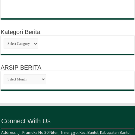
Kategori Berita
Kategori
Berita
ARSIP BERITA
ARSIP
BERITA
Connect With Us
Address : Jl. Pramuka No.30 Niten, Trirenggo, Kec. Bantul, Kabupaten Bantul,