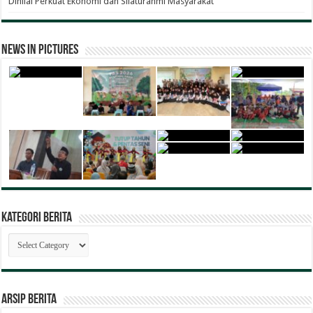
Dinilai Perkuat Ekonomi dan Silaturahmi Masyarakat
News in Pictures
Kategori Berita
Kategori
Berita
ARSIP BERITA