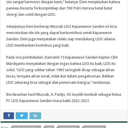
sini sangat harmonis dengan kami,” katanya. Deni menjelaskan bahwa
panewu beserta forkompimkap dan TNI Polri merasa betul betul
sinergi dan solid dengan LDII.
Selanjutnya Deni berharap Muscab LDII Kapanewon Sanden ini bisa
mencetuskan ide ide yang dapat berkontribusi untuk Kapanewon
Sanden. Deni juga menyatakan selalu siap mendukung LDII selama
LDII memberikan kontribusi yang baik.
Pada sesi pembekalan, Danramil 15 Kapanewon Sanden Kapten CBA
Mardiyanto menyatakan dengan tegas bahwa LDII itu baik, LDII itu
solid. “LDII yang sekitar tahun 1985 seringkali dicap sebagai aliran
keras, ternyata aliran lunak, tidak ikut dalam pengeboman. Bahkan
LDII sekarang bisa sebagai alat pemersatu bangsa,” tandasnya.
Berdasarkan hasil Muscab, H. Paidjo, HS terpilih kembali sebagai Ketua
PC LDII Kapanewon Sanden masa bakti 2022-2027.