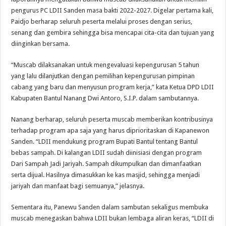
pengurus PC LDII Sanden masa bakti 2022-2027. Digelar pertama kali,
Paidjo berharap seluruh peserta melalui proses dengan serius,
senang dan gembira sehingga bisa mencapai cita-cita dan tujuan yang
diinginkan bersama.
“Muscab dilaksanakan untuk mengevaluasi kepengurusan 5 tahun
yang lalu dilanjutkan dengan pemilihan kepengurusan pimpinan
cabang yang baru dan menyusun program kerja,” kata Ketua DPD LDII
Kabupaten Bantul Nanang Dwi Antoro, S.I.P. dalam sambutannya.
Nanang berharap, seluruh peserta muscab memberikan kontribusinya
terhadap program apa saja yang harus diprioritaskan di Kapanewon
Sanden. “LDII mendukung program Bupati Bantul tentang Bantul
bebas sampah. Di kalangan LDII sudah diinisiasi dengan program
Dari Sampah Jadi Jariyah. Sampah dikumpulkan dan dimanfaatkan
serta dijual. Hasilnya dimasukkan ke kas masjid, sehingga menjadi
jariyah dan manfaat bagi semuanya,” jelasnya.
Sementara itu, Panewu Sanden dalam sambutan sekaligus membuka
muscab menegaskan bahwa LDII bukan lembaga aliran keras, “LDII di