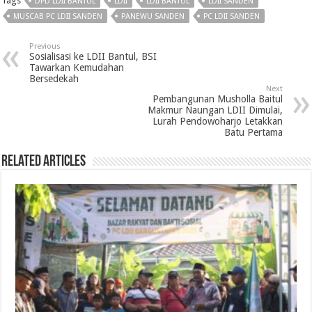
Tags
DPD LDII BANTUL
LDII
LDII BANTUL
LDII SANDEN
MUSCAB PC LDII SANDEN
PANEWU SANDEN
PC LDII SANDEN
Previous
Sosialisasi ke LDII Bantul, BSI
Tawarkan Kemudahan
Bersedekah
Next
Pembangunan Musholla Baitul
Makmur Naungan LDII Dimulai,
Lurah Pendowoharjo Letakkan
Batu Pertama
Related Articles