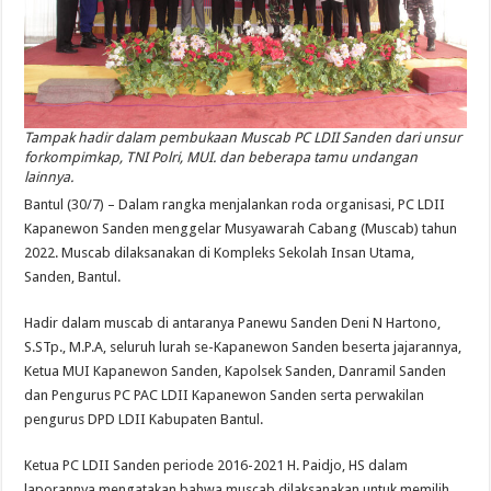
Tampak hadir dalam pembukaan Muscab PC LDII Sanden dari unsur
forkompimkap, TNI Polri, MUI. dan beberapa tamu undangan
lainnya.
Bantul (30/7) – Dalam rangka menjalankan roda organisasi, PC LDII
Kapanewon Sanden menggelar Musyawarah Cabang (Muscab) tahun
2022. Muscab dilaksanakan di Kompleks Sekolah Insan Utama,
Sanden, Bantul.
Hadir dalam muscab di antaranya Panewu Sanden Deni N Hartono,
S.STp., M.P.A, seluruh lurah se-Kapanewon Sanden beserta jajarannya,
Ketua MUI Kapanewon Sanden, Kapolsek Sanden, Danramil Sanden
dan Pengurus PC PAC LDII Kapanewon Sanden serta perwakilan
pengurus DPD LDII Kabupaten Bantul.
Ketua PC LDII Sanden periode 2016-2021 H. Paidjo, HS dalam
laporannya mengatakan bahwa muscab dilaksanakan untuk memilih