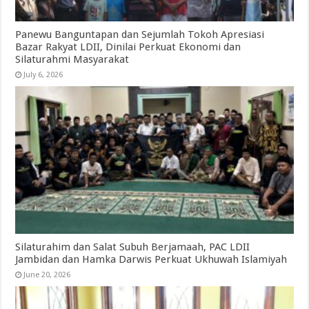
Panewu Banguntapan dan Sejumlah Tokoh Apresiasi
Bazar Rakyat LDII, Dinilai Perkuat Ekonomi dan
Silaturahmi Masyarakat
July 6, 2026
Silaturahim dan Salat Subuh Berjamaah, PAC LDII
Jambidan dan Hamka Darwis Perkuat Ukhuwah Islamiyah
June 20, 2026