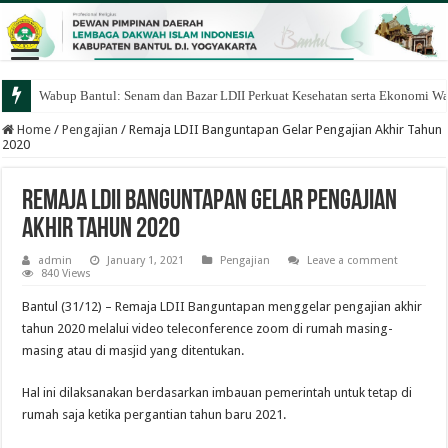
Wabup Bantul: Senam dan Bazar LDII Perkuat Kesehatan serta Ekonomi W
Home
/
Pengajian
/
Remaja LDII Banguntapan Gelar Pengajian Akhir Tahun
2020
Remaja LDII Banguntapan Gelar Pengajian
Akhir Tahun 2020
admin
January 1, 2021
Pengajian
Leave a comment
840 Views
Bantul (31/12) – Remaja LDII Banguntapan menggelar pengajian akhir
tahun 2020 melalui video teleconference zoom di rumah masing-
masing atau di masjid yang ditentukan.
Hal ini dilaksanakan berdasarkan imbauan pemerintah untuk tetap di
rumah saja ketika pergantian tahun baru 2021.