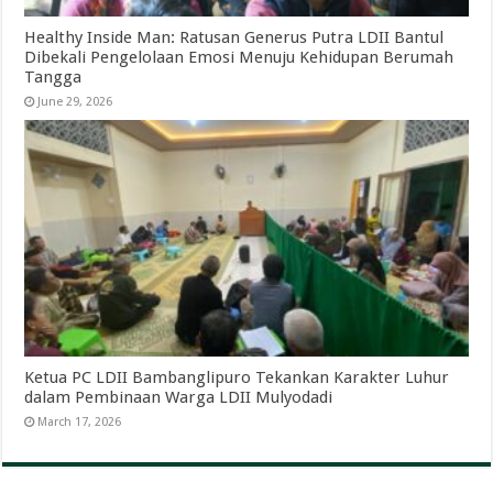
Healthy Inside Man: Ratusan Generus Putra LDII Bantul
Dibekali Pengelolaan Emosi Menuju Kehidupan Berumah
Tangga
June 29, 2026
Ketua PC LDII Bambanglipuro Tekankan Karakter Luhur
dalam Pembinaan Warga LDII Mulyodadi
March 17, 2026