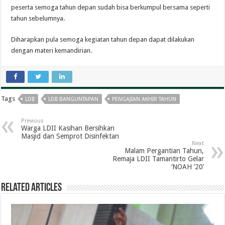
peserta semoga tahun depan sudah bisa berkumpul bersama seperti
tahun sebelumnya.
Diharapkan pula semoga kegiatan tahun depan dapat dilakukan
dengan materi kemandirian.
Tags
LDII
LDII BANGUNTAPAN
PENGAJIAN AKHIR TAHUN
Previous
Warga LDII Kasihan Bersihkan
Masjid dan Semprot Disinfektan
Next
Malam Pergantian Tahun,
Remaja LDII Tamantirto Gelar
‘NOAH ’20’
Related Articles