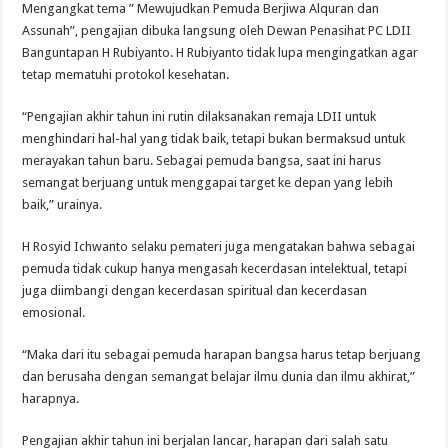
Mengangkat tema ” Mewujudkan Pemuda Berjiwa Alquran dan
Assunah”, pengajian dibuka langsung oleh Dewan Penasihat PC LDII
Banguntapan H Rubiyanto. H Rubiyanto tidak lupa mengingatkan agar
tetap mematuhi protokol kesehatan.
“Pengajian akhir tahun ini rutin dilaksanakan remaja LDII untuk
menghindari hal-hal yang tidak baik, tetapi bukan bermaksud untuk
merayakan tahun baru. Sebagai pemuda bangsa, saat ini harus
semangat berjuang untuk menggapai target ke depan yang lebih
baik,” urainya.
H Rosyid Ichwanto selaku pemateri juga mengatakan bahwa sebagai
pemuda tidak cukup hanya mengasah kecerdasan intelektual, tetapi
juga diimbangi dengan kecerdasan spiritual dan kecerdasan
emosional.
“Maka dari itu sebagai pemuda harapan bangsa harus tetap berjuang
dan berusaha dengan semangat belajar ilmu dunia dan ilmu akhirat,”
harapnya.
Pengajian akhir tahun ini berjalan lancar, harapan dari salah satu