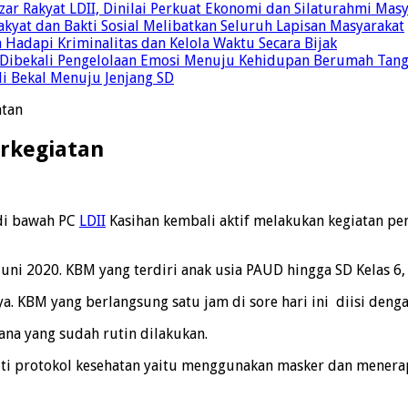
r Rakyat LDII, Dinilai Perkuat Ekonomi dan Silaturahmi Mas
yat dan Bakti Sosial Melibatkan Seluruh Lapisan Masyarakat
 Hadapi Kriminalitas dan Kelola Waktu Secara Bijak
ul Dibekali Pengelolaan Emosi Menuju Kehidupan Berumah Tan
di Bekal Menuju Jenjang SD
atan
erkegiatan
 di bawah PC
LDII
Kasihan kembali aktif melakukan kegiatan pen
uni 2020. KBM yang terdiri anak usia PAUD hingga SD Kelas 6,
. KBM yang berlangsung satu jam di sore hari ini diisi dengan 
na yang sudah rutin dilakukan.
i protokol kesehatan yaitu menggunakan masker dan menerapka