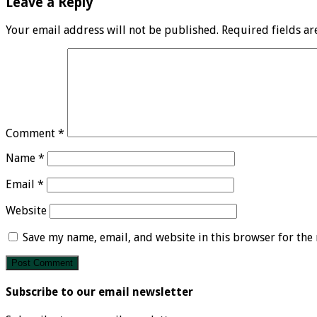
Leave a Reply
Your email address will not be published.
Required fields a
Comment
*
Name
*
Email
*
Website
Save my name, email, and website in this browser for the
Subscribe to our email newsletter