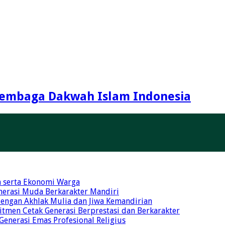
embaga Dakwah Islam Indonesia
n serta Ekonomi Warga
nerasi Muda Berkarakter Mandiri
 dengan Akhlak Mulia dan Jiwa Kemandirian
tmen Cetak Generasi Berprestasi dan Berkarakter
 Generasi Emas Profesional Religius