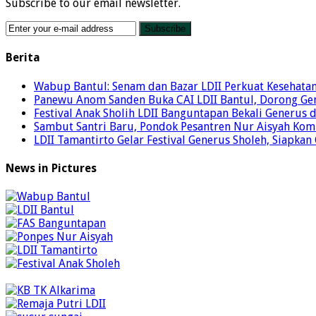
Subscribe to our email newsletter.
Berita
Wabup Bantul: Senam dan Bazar LDII Perkuat Kesehata
Panewu Anom Sanden Buka CAI LDII Bantul, Dorong Ge
Festival Anak Sholih LDII Banguntapan Bekali Generus
Sambut Santri Baru, Pondok Pesantren Nur Aisyah Komi
LDII Tamantirto Gelar Festival Generus Sholeh, Siapkan
News in Pictures