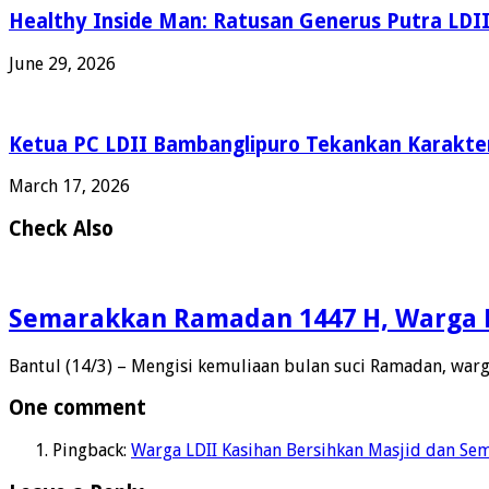
Healthy Inside Man: Ratusan Generus Putra LDI
June 29, 2026
Ketua PC LDII Bambanglipuro Tekankan Karakte
March 17, 2026
Check Also
Semarakkan Ramadan 1447 H, Warga L
Bantul (14/3) – Mengisi kemuliaan bulan suci Ramadan, war
One comment
Pingback:
Warga LDII Kasihan Bersihkan Masjid dan Se