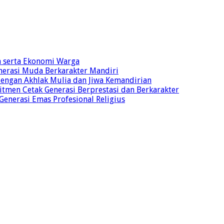
n serta Ekonomi Warga
nerasi Muda Berkarakter Mandiri
 dengan Akhlak Mulia dan Jiwa Kemandirian
tmen Cetak Generasi Berprestasi dan Berkarakter
 Generasi Emas Profesional Religius