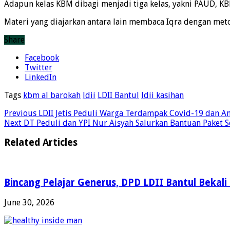
Adapun kelas KBM dibagi menjadi tiga kelas, yakni PAUD, K
Materi yang diajarkan antara lain membaca Iqra dengan meto
Share
Facebook
Twitter
LinkedIn
Tags
kbm al barokah
ldii
LDII Bantul
ldii kasihan
Previous
LDII Jetis Peduli Warga Terdampak Covid-19 dan A
Next
DT Peduli dan YPI Nur Aisyah Salurkan Bantuan Paket
Related Articles
Bincang Pelajar Generus, DPD LDII Bantul Bekali
June 30, 2026