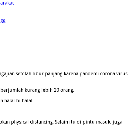
yarakat
gga
gajian setelah libur panjang karena pandemi corona virus
 berjumlah kurang lebih 20 orang.
halal bi halal.
n physical distancing. Selain itu di pintu masuk, juga