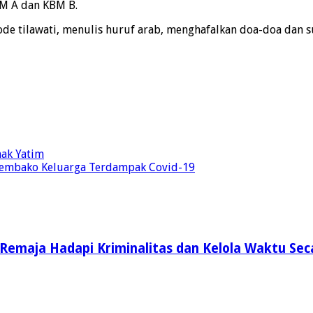
BM A dan KBM B.
de tilawati, menulis huruf arab, menghafalkan doa-doa dan s
nak Yatim
 Sembako Keluarga Terdampak Covid-19
 Remaja Hadapi Kriminalitas dan Kelola Waktu Sec