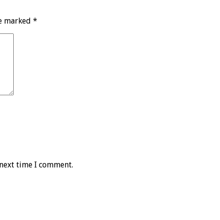
re marked
*
 next time I comment.