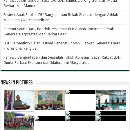
Panewu Anom Sanden Buka CAI LDII Bantul, Dorong Generasi Muda
Berkarakter Mandiri
Festival Anak Sholih LDII Banguntapan Bekali Generus dengan Akhlak
Mulia dan Jiwa Kemandirian
Sambut Santri Baru, Pondok Pesantren Nur Aisyah Komitmen Cetak
Generasi Berprestasi dan Berkarakter
LDII Tamantirto Gelar Festival Generus Sholeh, Siapkan Generasi Emas
Profesional Religius
Panewu Banguntapan dan Sejumlah Tokoh Apresiasi Bazar Rakyat LDII,
Dinilai Perkuat Ekonomi dan Silaturahmi Masyarakat
News in Pictures