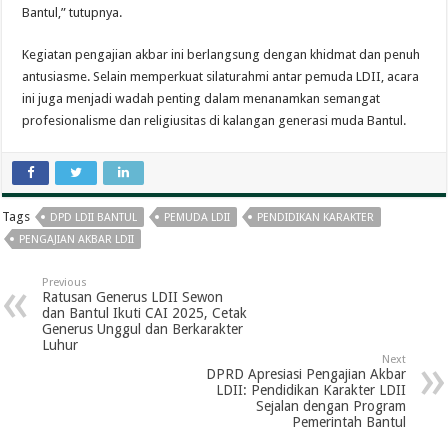
Bantul,” tutupnya.
Kegiatan pengajian akbar ini berlangsung dengan khidmat dan penuh
antusiasme. Selain memperkuat silaturahmi antar pemuda LDII, acara
ini juga menjadi wadah penting dalam menanamkan semangat
profesionalisme dan religiusitas di kalangan generasi muda Bantul.
Tags
DPD LDII BANTUL
PEMUDA LDII
PENDIDIKAN KARAKTER
PENGAJIAN AKBAR LDII
Previous
Ratusan Generus LDII Sewon
dan Bantul Ikuti CAI 2025, Cetak
Generus Unggul dan Berkarakter
Luhur
Next
DPRD Apresiasi Pengajian Akbar
LDII: Pendidikan Karakter LDII
Sejalan dengan Program
Pemerintah Bantul