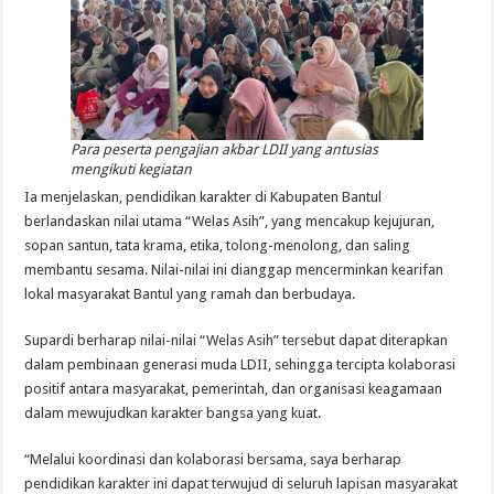
Para peserta pengajian akbar LDII yang antusias
mengikuti kegiatan
Ia menjelaskan, pendidikan karakter di Kabupaten Bantul
berlandaskan nilai utama “Welas Asih”, yang mencakup kejujuran,
sopan santun, tata krama, etika, tolong-menolong, dan saling
membantu sesama. Nilai-nilai ini dianggap mencerminkan kearifan
lokal masyarakat Bantul yang ramah dan berbudaya.
Supardi berharap nilai-nilai “Welas Asih” tersebut dapat diterapkan
dalam pembinaan generasi muda LDII, sehingga tercipta kolaborasi
positif antara masyarakat, pemerintah, dan organisasi keagamaan
dalam mewujudkan karakter bangsa yang kuat.
“Melalui koordinasi dan kolaborasi bersama, saya berharap
pendidikan karakter ini dapat terwujud di seluruh lapisan masyarakat