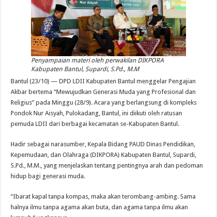
Penyampaian materi oleh perwakilan DIKPORA
Kabupaten Bantul, Supardi, S.Pd., M.M
Bantul (23/10) — DPD LDII Kabupaten Bantul menggelar Pengajian
Akbar bertema “Mewujudkan Generasi Muda yang Profesional dan
Religius” pada Minggu (28/9). Acara yang berlangsung di kompleks
Pondok Nur Aisyah, Pulokadang, Bantul, ini diikuti oleh ratusan
pemuda LDII dari berbagai kecamatan se-Kabupaten Bantul.
Hadir sebagai narasumber, Kepala Bidang PAUD Dinas Pendidikan,
Kepemudaan, dan Olahraga (DIKPORA) Kabupaten Bantul, Supardi,
S.Pd., M.M., yang menjelaskan tentang pentingnya arah dan pedoman
hidup bagi generasi muda.
“Ibarat kapal tanpa kompas, maka akan terombang-ambing. Sama
halnya ilmu tanpa agama akan buta, dan agama tanpa ilmu akan